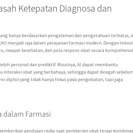
gasah Ketepatan Diagnosa dan
dang hanya berdasarkan pengalaman dan pengetahuan terbatas, k
 (AI) menjadi raja dalam pelayanan farmasi modern. Dengan tekno
en, riwayat kesehatan, dan pola respons obat secara komprehensif
lebih personal dan prediktif. Misalnya, AI dapat membantu
 interaksi obat yang berbahaya, sehingga dapat dicegah sebelu
era digital
yang tidak hanya fokus pada pengobatan, tapi juga
a dalam Farmasi
emberikan penilaian risiko saat pemberian obat terapi kombinas