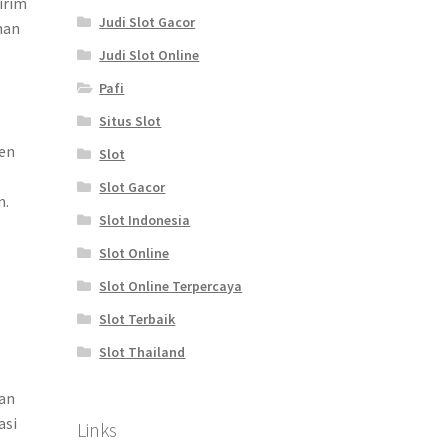
irim
Judi Slot Gacor
han
Judi Slot Online
Pafi
Situs Slot
ien
Slot
Slot Gacor
n.
Slot Indonesia
Slot Online
Slot Online Terpercaya
Slot Terbaik
Slot Thailand
kan
asi
Links