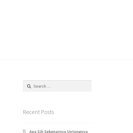
Search
for:
Recent Posts
Apa Sih Sebenarnya Untungnya