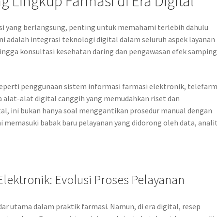
 Lingkup Farmasi di Era Digital
si yang berlangsung, penting untuk memahami terlebih dahulu
ini adalah integrasi teknologi digital dalam seluruh aspek layanan
 hingga konsultasi kesehatan daring dan pengawasan efek sampin
perti penggunaan sistem informasi farmasi elektronik, telefarm
 alat-alat digital canggih yang memudahkan riset dan
l, ini bukan hanya soal menggantikan prosedur manual dengan
akni memasuki babak baru pelayanan yang didorong oleh data, analit
Elektronik: Evolusi Proses Pelayanan
dar utama dalam praktik farmasi. Namun, di era digital, resep