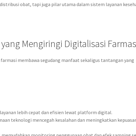
distribusi obat, tapi juga pilar utama dalam sistem layanan kese
ang Mengiringi Digitalisasi Farmas
alam farmasi membawa segudang manfaat sekaligus tantangan yang
yanan lebih cepat dan efisien lewat platform digital.
aan teknologi mencegah kesalahan dan meningkatkan kepuasa
al memudahkan monitoring penggunaan obat dan efek samping se