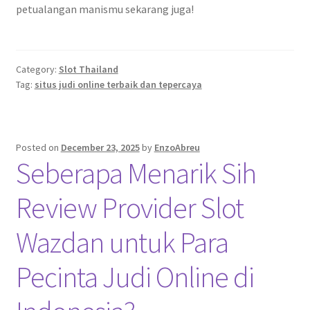
petualangan manismu sekarang juga!
Category:
Slot Thailand
Tag:
situs judi online terbaik dan tepercaya
Posted on
December 23, 2025
by
EnzoAbreu
Seberapa Menarik Sih
Review Provider Slot
Wazdan untuk Para
Pecinta Judi Online di