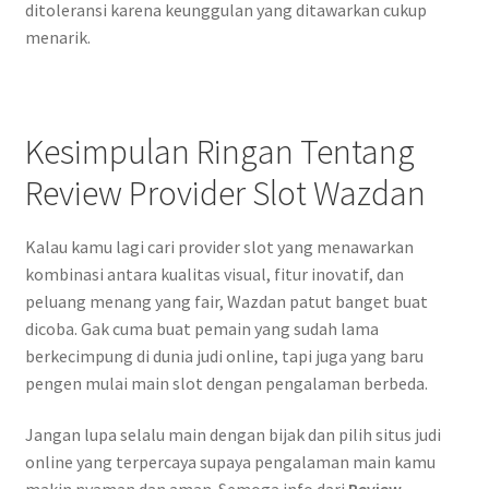
ditoleransi karena keunggulan yang ditawarkan cukup
menarik.
Kesimpulan Ringan Tentang
Review Provider Slot Wazdan
Kalau kamu lagi cari provider slot yang menawarkan
kombinasi antara kualitas visual, fitur inovatif, dan
peluang menang yang fair, Wazdan patut banget buat
dicoba. Gak cuma buat pemain yang sudah lama
berkecimpung di dunia judi online, tapi juga yang baru
pengen mulai main slot dengan pengalaman berbeda.
Jangan lupa selalu main dengan bijak dan pilih situs judi
online yang terpercaya supaya pengalaman main kamu