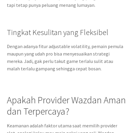
tapi tetap punya peluang menang lumayan.
Tingkat Kesulitan yang Fleksibel
Dengan adanya fitur adjustable volatility, pemain pemula
maupun yang udah pro bisa menyesuaikan strategi
mereka. Jadi, gak perlu takut game terlalu sulit atau
malah terlalu gampang sehingga cepat bosan.
Apakah Provider Wazdan Aman
dan Terpercaya?
Keamanan adalah faktor utama saat memilih provider