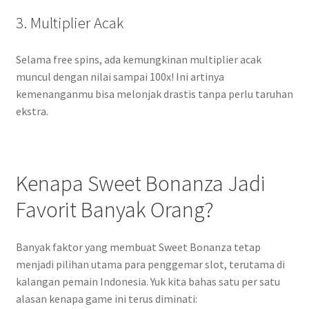
3. Multiplier Acak
Selama free spins, ada kemungkinan multiplier acak
muncul dengan nilai sampai 100x! Ini artinya
kemenanganmu bisa melonjak drastis tanpa perlu taruhan
ekstra.
Kenapa Sweet Bonanza Jadi
Favorit Banyak Orang?
Banyak faktor yang membuat Sweet Bonanza tetap
menjadi pilihan utama para penggemar slot, terutama di
kalangan pemain Indonesia. Yuk kita bahas satu per satu
alasan kenapa game ini terus diminati: