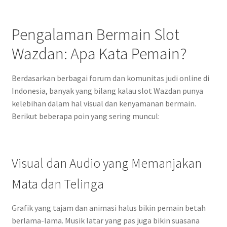
Pengalaman Bermain Slot
Wazdan: Apa Kata Pemain?
Berdasarkan berbagai forum dan komunitas judi online di
Indonesia, banyak yang bilang kalau slot Wazdan punya
kelebihan dalam hal visual dan kenyamanan bermain.
Berikut beberapa poin yang sering muncul:
Visual dan Audio yang Memanjakan
Mata dan Telinga
Grafik yang tajam dan animasi halus bikin pemain betah
berlama-lama. Musik latar yang pas juga bikin suasana