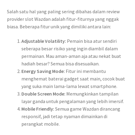
Salah satu hal yang paling sering dibahas dalam review
provider slot Wazdan adalah fitur-fiturnya yang nggak
biasa. Beberapa fitur unik yang dimiliki antara lain:
Adjustable Volatility:
Pemain bisa atur sendiri
seberapa besar risiko yang ingin diambil dalam
permainan. Mau aman-aman aja atau nekat buat
hadiah besar? Semua bisa disesuaikan.
Energy Saving Mode:
Fitur ini membantu
menghemat baterai gadget saat main, cocok buat
yang suka main lama-lama lewat smartphone.
Double Screen Mode:
Memungkinkan tampilan
layar ganda untuk pengalaman yang lebih imersif.
Mobile Friendly:
Semua game Wazdan dirancang
responsif, jadi tetap nyaman dimainkan di
perangkat mobile.