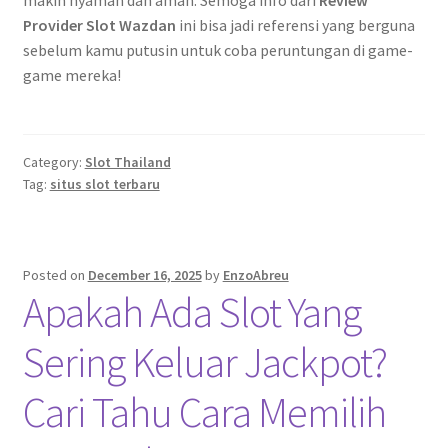
makin nyaman dan aman. Semoga info dari
Review
Provider Slot Wazdan
ini bisa jadi referensi yang berguna
sebelum kamu putusin untuk coba peruntungan di game-
game mereka!
Category:
Slot Thailand
Tag:
situs slot terbaru
Posted on
December 16, 2025
by
EnzoAbreu
Apakah Ada Slot Yang
Sering Keluar Jackpot?
Cari Tahu Cara Memilih