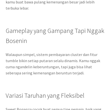
kamu buat bawa pulang kemenangan besar jadi lebih
terbuka lebar.
Gameplay yang Gampang Tapi Nggak
Bosenin
Walaupun simpel, sistem pembayaran cluster dan fitur
tumble bikin setiap putaran selalu dinamis. Kamu nggak
cuma ngandelin keberuntungan, tapi juga bisa lihat
seberapa sering kemenangan beruntun terjadi.
Variasi Taruhan yang Fleksibel
Sweet Bonanza cocok buat semua tipe pemain, baik yang