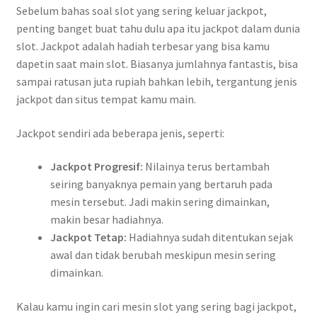
Sebelum bahas soal slot yang sering keluar jackpot,
penting banget buat tahu dulu apa itu jackpot dalam dunia
slot. Jackpot adalah hadiah terbesar yang bisa kamu
dapetin saat main slot. Biasanya jumlahnya fantastis, bisa
sampai ratusan juta rupiah bahkan lebih, tergantung jenis
jackpot dan situs tempat kamu main.
Jackpot sendiri ada beberapa jenis, seperti:
Jackpot Progresif:
Nilainya terus bertambah
seiring banyaknya pemain yang bertaruh pada
mesin tersebut. Jadi makin sering dimainkan,
makin besar hadiahnya.
Jackpot Tetap:
Hadiahnya sudah ditentukan sejak
awal dan tidak berubah meskipun mesin sering
dimainkan.
Kalau kamu ingin cari mesin slot yang sering bagi jackpot,