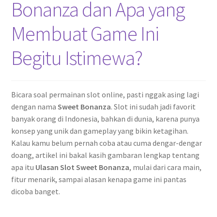
Bonanza dan Apa yang
Membuat Game Ini
Begitu Istimewa?
Bicara soal permainan slot online, pasti nggak asing lagi
dengan nama
Sweet Bonanza
. Slot ini sudah jadi favorit
banyak orang di Indonesia, bahkan di dunia, karena punya
konsep yang unik dan gameplay yang bikin ketagihan.
Kalau kamu belum pernah coba atau cuma dengar-dengar
doang, artikel ini bakal kasih gambaran lengkap tentang
apa itu
Ulasan Slot Sweet Bonanza
, mulai dari cara main,
fitur menarik, sampai alasan kenapa game ini pantas
dicoba banget.