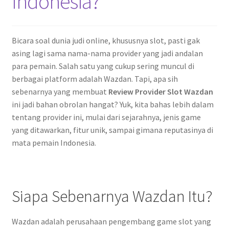
Indonesia?
Bicara soal dunia judi online, khususnya slot, pasti gak
asing lagi sama nama-nama provider yang jadi andalan
para pemain. Salah satu yang cukup sering muncul di
berbagai platform adalah Wazdan. Tapi, apa sih
sebenarnya yang membuat
Review Provider Slot Wazdan
ini jadi bahan obrolan hangat? Yuk, kita bahas lebih dalam
tentang provider ini, mulai dari sejarahnya, jenis game
yang ditawarkan, fitur unik, sampai gimana reputasinya di
mata pemain Indonesia.
Siapa Sebenarnya Wazdan Itu?
Wazdan adalah perusahaan pengembang game slot yang