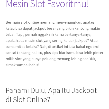
Mesin Slot Favoritmu!
Bermain slot online memang menyenangkan, apalagi
kalau bisa dapat jackpot besar yang bikin kantong makin
tebal. Tapi, pernah nggak sih kamu bertanya-tanya,
apakah ada mesin slot yang sering keluar jackpot? Atau
cuma mitos belaka? Nah, di artikel ini kita bakal ngobrol
santai tentang hal itu, plus tips biar kamu bisa lebih pinter
milih slot yang punya peluang menang lebih gede. Yuk,
simak sampai habis!
Pahami Dulu, Apa Itu Jackpot
di Slot Online?