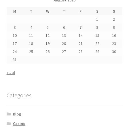
August 2026
M
T
W
T
F
S
S
1
2
3
4
5
6
7
8
9
10
11
12
13
14
15
16
17
18
19
20
21
22
23
24
25
26
27
28
29
30
31
« Jul
Categories
Blog
Casino