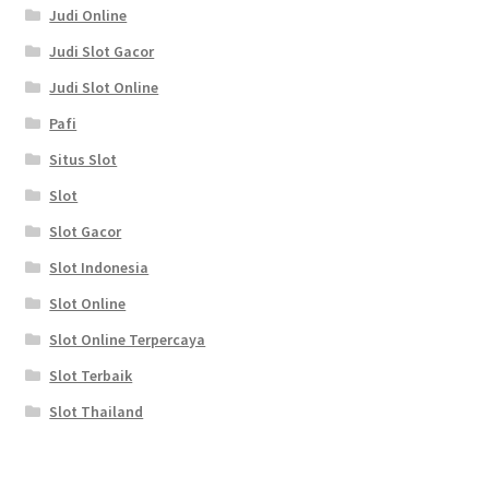
Judi Online
Judi Slot Gacor
Judi Slot Online
Pafi
Situs Slot
Slot
Slot Gacor
Slot Indonesia
Slot Online
Slot Online Terpercaya
Slot Terbaik
Slot Thailand