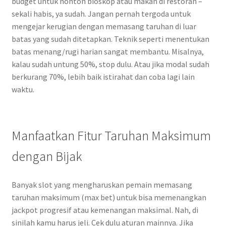
budget untuk nonton bioskop atau makan di restoran –
sekali habis, ya sudah. Jangan pernah tergoda untuk
mengejar kerugian dengan memasang taruhan di luar
batas yang sudah ditetapkan. Teknik seperti menentukan
batas menang/rugi harian sangat membantu. Misalnya,
kalau sudah untung 50%, stop dulu. Atau jika modal sudah
berkurang 70%, lebih baik istirahat dan coba lagi lain
waktu.
Manfaatkan Fitur Taruhan Maksimum
dengan Bijak
Banyak slot yang mengharuskan pemain memasang
taruhan maksimum (max bet) untuk bisa memenangkan
jackpot progresif atau kemenangan maksimal. Nah, di
sinilah kamu harus jeli. Cek dulu aturan mainnya. Jika