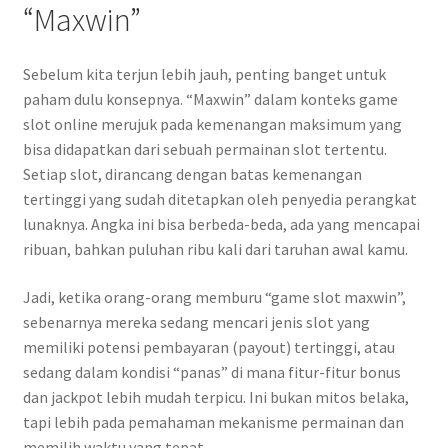
“Maxwin”
Sebelum kita terjun lebih jauh, penting banget untuk
paham dulu konsepnya. “Maxwin” dalam konteks game
slot online merujuk pada kemenangan maksimum yang
bisa didapatkan dari sebuah permainan slot tertentu.
Setiap slot, dirancang dengan batas kemenangan
tertinggi yang sudah ditetapkan oleh penyedia perangkat
lunaknya. Angka ini bisa berbeda-beda, ada yang mencapai
ribuan, bahkan puluhan ribu kali dari taruhan awal kamu.
Jadi, ketika orang-orang memburu “game slot maxwin”,
sebenarnya mereka sedang mencari jenis slot yang
memiliki potensi pembayaran (payout) tertinggi, atau
sedang dalam kondisi “panas” di mana fitur-fitur bonus
dan jackpot lebih mudah terpicu. Ini bukan mitos belaka,
tapi lebih pada pemahaman mekanisme permainan dan
memilih waktu yang tepat.