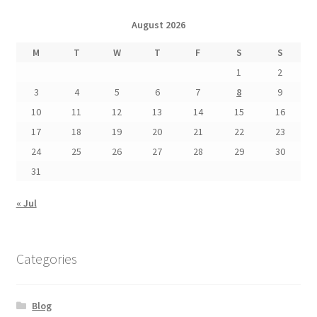
August 2026
M
T
W
T
F
S
S
1
2
3
4
5
6
7
8
9
10
11
12
13
14
15
16
17
18
19
20
21
22
23
24
25
26
27
28
29
30
31
« Jul
Categories
Blog