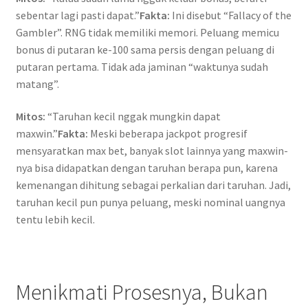
sebentar lagi pasti dapat.”
Fakta:
Ini disebut “Fallacy of the
Gambler”. RNG tidak memiliki memori. Peluang memicu
bonus di putaran ke-100 sama persis dengan peluang di
putaran pertama. Tidak ada jaminan “waktunya sudah
matang”.
Mitos:
“Taruhan kecil nggak mungkin dapat
maxwin.”
Fakta:
Meski beberapa jackpot progresif
mensyaratkan max bet, banyak slot lainnya yang maxwin-
nya bisa didapatkan dengan taruhan berapa pun, karena
kemenangan dihitung sebagai perkalian dari taruhan. Jadi,
taruhan kecil pun punya peluang, meski nominal uangnya
tentu lebih kecil.
Menikmati Prosesnya, Bukan