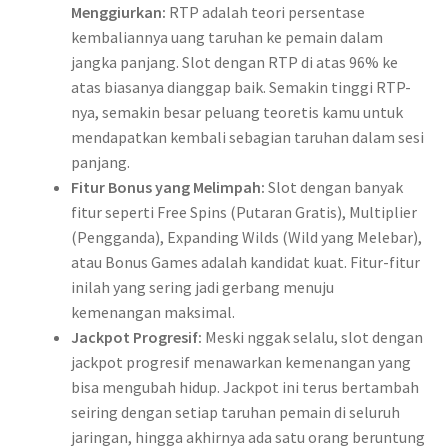
Menggiurkan:
RTP adalah teori persentase
kembaliannya uang taruhan ke pemain dalam
jangka panjang. Slot dengan RTP di atas 96% ke
atas biasanya dianggap baik. Semakin tinggi RTP-
nya, semakin besar peluang teoretis kamu untuk
mendapatkan kembali sebagian taruhan dalam sesi
panjang.
Fitur Bonus yang Melimpah:
Slot dengan banyak
fitur seperti Free Spins (Putaran Gratis), Multiplier
(Pengganda), Expanding Wilds (Wild yang Melebar),
atau Bonus Games adalah kandidat kuat. Fitur-fitur
inilah yang sering jadi gerbang menuju
kemenangan maksimal.
Jackpot Progresif:
Meski nggak selalu, slot dengan
jackpot progresif menawarkan kemenangan yang
bisa mengubah hidup. Jackpot ini terus bertambah
seiring dengan setiap taruhan pemain di seluruh
jaringan, hingga akhirnya ada satu orang beruntung