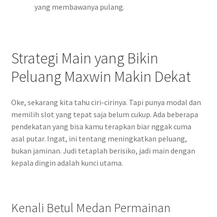
yang membawanya pulang.
Strategi Main yang Bikin
Peluang Maxwin Makin Dekat
Oke, sekarang kita tahu ciri-cirinya. Tapi punya modal dan
memilih slot yang tepat saja belum cukup. Ada beberapa
pendekatan yang bisa kamu terapkan biar nggak cuma
asal putar. Ingat, ini tentang meningkatkan peluang,
bukan jaminan. Judi tetaplah berisiko, jadi main dengan
kepala dingin adalah kunci utama.
Kenali Betul Medan Permainan