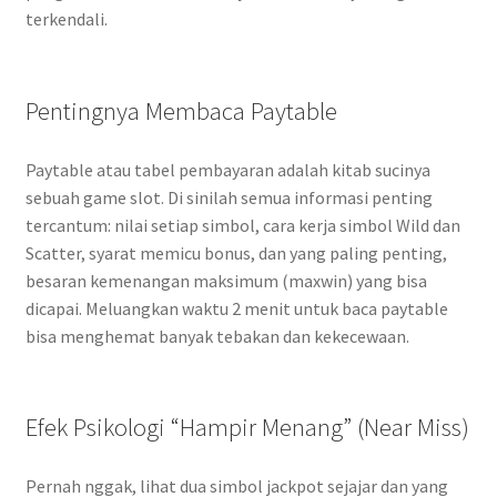
terkendali.
Pentingnya Membaca Paytable
Paytable atau tabel pembayaran adalah kitab sucinya
sebuah game slot. Di sinilah semua informasi penting
tercantum: nilai setiap simbol, cara kerja simbol Wild dan
Scatter, syarat memicu bonus, dan yang paling penting,
besaran kemenangan maksimum (maxwin) yang bisa
dicapai. Meluangkan waktu 2 menit untuk baca paytable
bisa menghemat banyak tebakan dan kekecewaan.
Efek Psikologi “Hampir Menang” (Near Miss)
Pernah nggak, lihat dua simbol jackpot sejajar dan yang