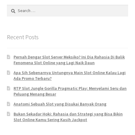
Search
for:
Recent Posts
Pernah Dengar Slot Server Meksiko? Ini Dia Rahasia Di Balik
Fenomena Slot Online yang Lagi Naik Daun
Apa Sih Sebenarnya Untungnya Main Slot Online Kalau Lagi
Ada Promo Terbaru?
RTP Slot Jungle Gorilla Pragmatic Play: Menyelami Seru dan
Peluang Menang Besar
Anatomi Sebuah Slot yang Disukai Banyak Orang
Bukan Sekadar Hoki: Rahasia dan Strategi yang Bisa Bikin
Slot Online Kamu Sering Kasih Jackpot