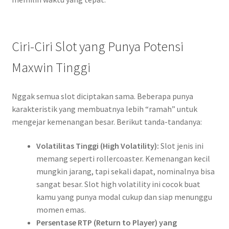
Ciri-Ciri Slot yang Punya Potensi
Maxwin Tinggi
Nggak semua slot diciptakan sama. Beberapa punya
karakteristik yang membuatnya lebih “ramah” untuk
mengejar kemenangan besar. Berikut tanda-tandanya:
Volatilitas Tinggi (High Volatility):
Slot jenis ini
memang seperti rollercoaster. Kemenangan kecil
mungkin jarang, tapi sekali dapat, nominalnya bisa
sangat besar. Slot high volatility ini cocok buat
kamu yang punya modal cukup dan siap menunggu
momen emas.
Persentase RTP (Return to Player) yang