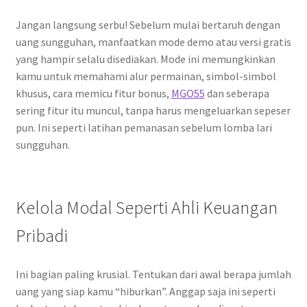
Jangan langsung serbu! Sebelum mulai bertaruh dengan
uang sungguhan, manfaatkan mode demo atau versi gratis
yang hampir selalu disediakan. Mode ini memungkinkan
kamu untuk memahami alur permainan, simbol-simbol
khusus, cara memicu fitur bonus,
MGO55
dan seberapa
sering fitur itu muncul, tanpa harus mengeluarkan sepeser
pun. Ini seperti latihan pemanasan sebelum lomba lari
sungguhan.
Kelola Modal Seperti Ahli Keuangan
Pribadi
Ini bagian paling krusial. Tentukan dari awal berapa jumlah
uang yang siap kamu “hiburkan”. Anggap saja ini seperti