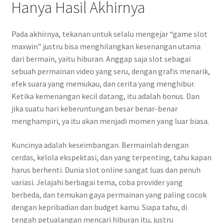
Hanya Hasil Akhirnya
Pada akhirnya, tekanan untuk selalu mengejar “game slot
maxwin” justru bisa menghilangkan kesenangan utama
dari bermain, yaitu hiburan. Anggap saja slot sebagai
sebuah permainan video yang seru, dengan grafis menarik,
efek suara yang memukau, dan cerita yang menghibur.
Ketika kemenangan kecil datang, itu adalah bonus. Dan
jika suatu hari keberuntungan besar benar-benar
menghampiri, ya itu akan menjadi momen yang luar biasa.
Kuncinya adalah keseimbangan. Bermainlah dengan
cerdas, kelola ekspektasi, dan yang terpenting, tahu kapan
harus berhenti. Dunia slot online sangat luas dan penuh
variasi. Jelajahi berbagai tema, coba provider yang
berbeda, dan temukan gaya permainan yang paling cocok
dengan kepribadian dan budget kamu. Siapa tahu, di
tengah petualangan mencari hiburan itu, justru