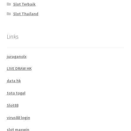
Slot Terbaik
Slot Thailand
Links
juraganolx
LIVE DRAW HK
data hk
toto togel
Slot88
virus88 login
slot maxwin