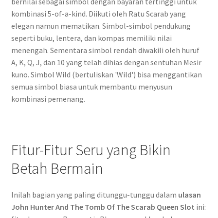
bernilai sebagai simbol dengan bayaran tertinggi untuk
kombinasi 5-of-a-kind. Diikuti oleh Ratu Scarab yang
elegan namun mematikan. Simbol-simbol pendukung
seperti buku, lentera, dan kompas memiliki nilai
menengah. Sementara simbol rendah diwakili oleh huruf
A, K, Q, J, dan 10 yang telah dihias dengan sentuhan Mesir
kuno. Simbol Wild (bertuliskan 'Wild') bisa menggantikan
semua simbol biasa untuk membantu menyusun
kombinasi pemenang.
Fitur-Fitur Seru yang Bikin
Betah Bermain
Inilah bagian yang paling ditunggu-tunggu dalam
ulasan
John Hunter And The Tomb Of The Scarab Queen Slot
ini: