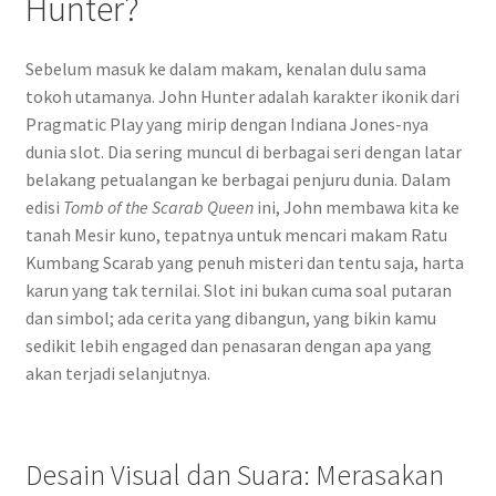
Hunter?
Sebelum masuk ke dalam makam, kenalan dulu sama
tokoh utamanya. John Hunter adalah karakter ikonik dari
Pragmatic Play yang mirip dengan Indiana Jones-nya
dunia slot. Dia sering muncul di berbagai seri dengan latar
belakang petualangan ke berbagai penjuru dunia. Dalam
edisi
Tomb of the Scarab Queen
ini, John membawa kita ke
tanah Mesir kuno, tepatnya untuk mencari makam Ratu
Kumbang Scarab yang penuh misteri dan tentu saja, harta
karun yang tak ternilai. Slot ini bukan cuma soal putaran
dan simbol; ada cerita yang dibangun, yang bikin kamu
sedikit lebih engaged dan penasaran dengan apa yang
akan terjadi selanjutnya.
Desain Visual dan Suara: Merasakan