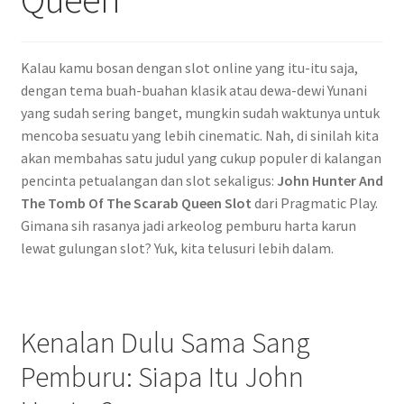
Kalau kamu bosan dengan slot online yang itu-itu saja,
dengan tema buah-buahan klasik atau dewa-dewi Yunani
yang sudah sering banget, mungkin sudah waktunya untuk
mencoba sesuatu yang lebih cinematic. Nah, di sinilah kita
akan membahas satu judul yang cukup populer di kalangan
pencinta petualangan dan slot sekaligus:
John Hunter And
The Tomb Of The Scarab Queen Slot
dari Pragmatic Play.
Gimana sih rasanya jadi arkeolog pemburu harta karun
lewat gulungan slot? Yuk, kita telusuri lebih dalam.
Kenalan Dulu Sama Sang
Pemburu: Siapa Itu John