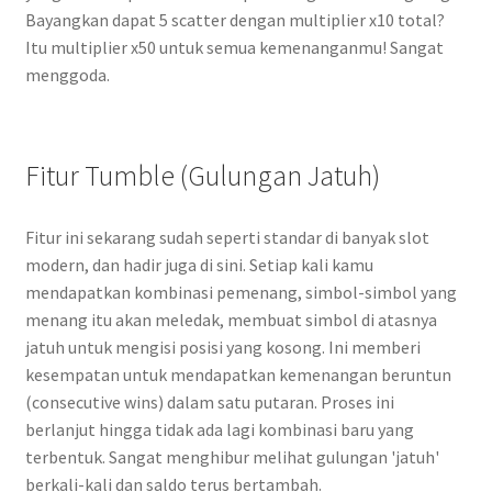
Bayangkan dapat 5 scatter dengan multiplier x10 total?
Itu multiplier x50 untuk semua kemenanganmu! Sangat
menggoda.
Fitur Tumble (Gulungan Jatuh)
Fitur ini sekarang sudah seperti standar di banyak slot
modern, dan hadir juga di sini. Setiap kali kamu
mendapatkan kombinasi pemenang, simbol-simbol yang
menang itu akan meledak, membuat simbol di atasnya
jatuh untuk mengisi posisi yang kosong. Ini memberi
kesempatan untuk mendapatkan kemenangan beruntun
(consecutive wins) dalam satu putaran. Proses ini
berlanjut hingga tidak ada lagi kombinasi baru yang
terbentuk. Sangat menghibur melihat gulungan 'jatuh'
berkali-kali dan saldo terus bertambah.