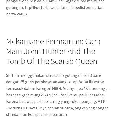
pengalaman bermain. Kamu jadi nggak cuma memutar
gulungan, tapi ikut terbawa dalam ekspedisi pencarian
harta karun.
Mekanisme Permainan: Cara
Main John Hunter And The
Tomb Of The Scarab Queen
Slot ini menggunakan struktur 5 gulungan dan 3 baris
dengan 25 garis pembayaran yang tetap. Volatilitasnya
termasuk dalam kategori
HIGH
. Artinya apa? Kemenangan
besar sangat mungkin terjadi, tapi kamu perlu bersabar
karena bisa ada periode kering yang cukup panjang. RTP
(Return to Player)-nya adalah 96.50%, angka yang sangat
standar dan kompetitif di pasaran.