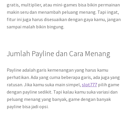
gratis, multiplier, atau mini-games bisa bikin permainan
makin seru dan menambah peluang menang. Tapi ingat,
fitur ini juga harus disesuaikan dengan gaya kamu, jangan
sampai malah bikin bingung.
Jumlah Payline dan Cara Menang
Payline adalah garis kemenangan yang harus kamu
perhatikan. Ada yang cuma beberapa garis, ada juga yang
ratusan. Jika kamu suka main simpel,
slot777
pilih game
dengan payline sedikit. Tapi kalau kamu suka variasi dan
peluang menang yang banyak, game dengan banyak
payline bisa jadi opsi.