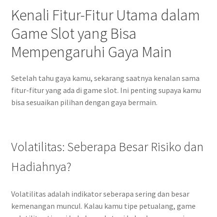
Kenali Fitur-Fitur Utama dalam
Game Slot yang Bisa
Mempengaruhi Gaya Main
Setelah tahu gaya kamu, sekarang saatnya kenalan sama
fitur-fitur yang ada di game slot. Ini penting supaya kamu
bisa sesuaikan pilihan dengan gaya bermain.
Volatilitas: Seberapa Besar Risiko dan
Hadiahnya?
Volatilitas adalah indikator seberapa sering dan besar
kemenangan muncul. Kalau kamu tipe petualang, game