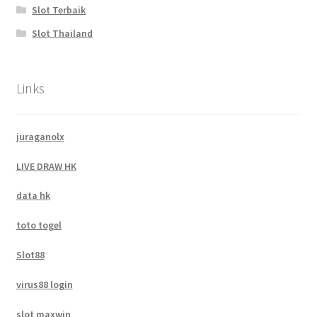
Slot Terbaik
Slot Thailand
Links
juraganolx
LIVE DRAW HK
data hk
toto togel
Slot88
virus88 login
slot maxwin