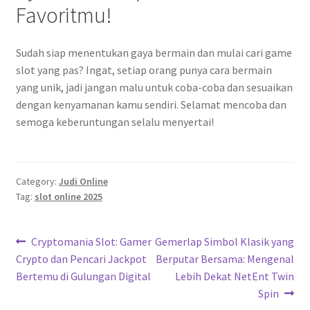
Favoritmu!
Sudah siap menentukan gaya bermain dan mulai cari game
slot yang pas? Ingat, setiap orang punya cara bermain
yang unik, jadi jangan malu untuk coba-coba dan sesuaikan
dengan kenyamanan kamu sendiri. Selamat mencoba dan
semoga keberuntungan selalu menyertai!
Category:
Judi Online
Tag:
slot online 2025
Post
Previous
Next
Cryptomania Slot: Gamer
Gemerlap Simbol Klasik yang
post:
post:
Crypto dan Pencari Jackpot
Berputar Bersama: Mengenal
navigation
Bertemu di Gulungan Digital
Lebih Dekat NetEnt Twin
Spin