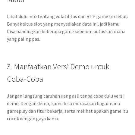
Lihat dulu info tentang volatilitas dan RTP game tersebut.
Banyak situs slot yang menyediakan data ini, jadi kamu
bisa bandingkan beberapa game sebelum putuskan mana
yang paling pas.
3. Manfaatkan Versi Demo untuk
Coba-Coba
Jangan langsung taruhan uang asli tanpa coba dulu versi
demo. Dengan demo, kamu bisa merasakan bagaimana
gameplay dan fitur bekerja, serta melihat apakah game itu
cocok dengan gaya kamu.