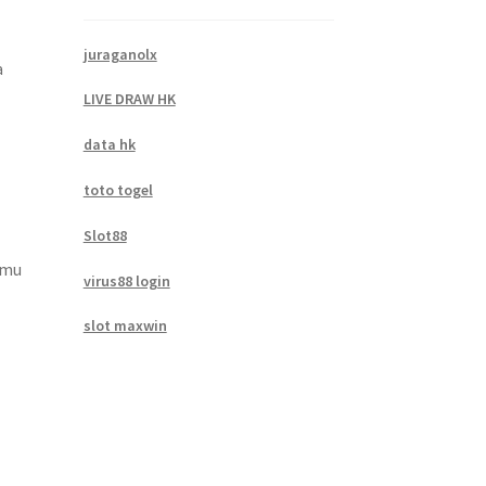
juraganolx
a
LIVE DRAW HK
data hk
toto togel
Slot88
nmu
virus88 login
slot maxwin