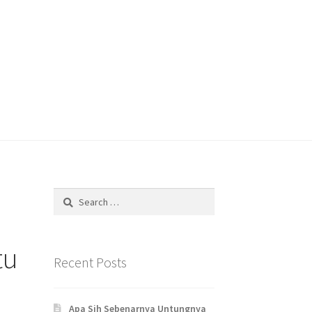
Search
for:
tu
Recent Posts
Apa Sih Sebenarnya Untungnya