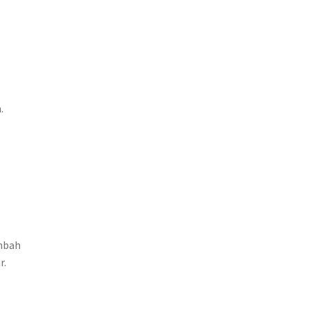
.
mbah
r.