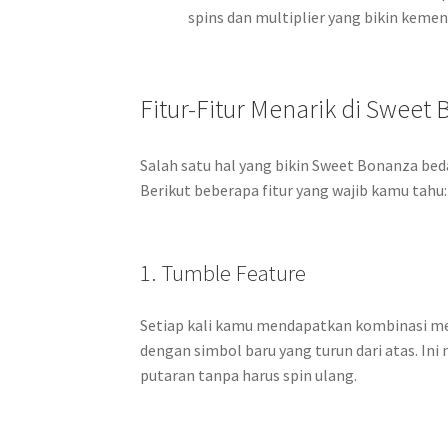
spins dan multiplier yang bikin keme
Fitur-Fitur Menarik di Sweet
Salah satu hal yang bikin Sweet Bonanza beda 
Berikut beberapa fitur yang wajib kamu tahu:
1. Tumble Feature
Setiap kali kamu mendapatkan kombinasi me
dengan simbol baru yang turun dari atas. 
putaran tanpa harus spin ulang.