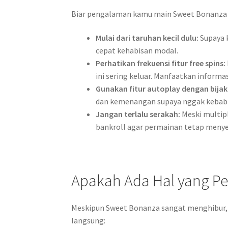
Biar pengalaman kamu main Sweet Bonanza ma
Mulai dari taruhan kecil dulu:
Supaya 
cepat kehabisan modal.
Perhatikan frekuensi fitur free spins:
ini sering keluar. Manfaatkan informa
Gunakan fitur autoplay dengan bijak
dan kemenangan supaya nggak kebab
Jangan terlalu serakah:
Meski multipl
bankroll agar permainan tetap meny
Apakah Ada Hal yang Pe
Meskipun Sweet Bonanza sangat menghibur, 
langsung: