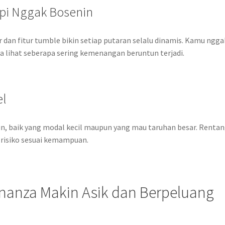
pi Nggak Bosenin
dan fitur tumble bikin setiap putaran selalu dinamis. Kamu ngga
a lihat seberapa sering kemenangan beruntun terjadi.
el
n, baik yang modal kecil maupun yang mau taruhan besar. Renta
risiko sesuai kemampuan.
onanza Makin Asik dan Berpeluang