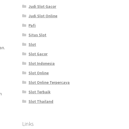
Judi Slot Gacor
Judi Slot Online
Pafi
Situs Slot
Slot
an.
Slot Gacor
Slot Indonesia
Slot Online
Slot Online Terpercaya
Slot Terbaik
n
Slot Thailand
Links