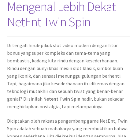
Mengenal Lebih Dekat
NetEnt Twin Spin
Di tengah hiruk-pikuk slot video modern dengan fitur
bonus yang super kompleks dan tema-tema yang
bombastis, kadang kita rindu dengan kesederhanaan.
Rindu dengan bunyi khas mesin slot klasik, simbol buah
yang ikonik, dan sensasi menunggu gulungan berhenti.
Tapi, bagaimana jika kesederhanaan itu dikemas dengan
teknologi mutakhir dan sebuah twist yang benar-benar
genial? Di sinilah
Netent Twin Spin
hadir, bukan sekadar
menghidupkan nostalgia, tapi melampauinya.
Diciptakan oleh raksasa pengembang game NetEnt, Twin
Spin adalah sebuah mahakarya yang membuktikan bahwa
konsep sederhana, jika dieksekusi dengan sempurna, bisa