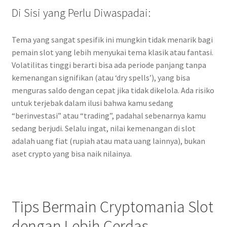
Di Sisi yang Perlu Diwaspadai:
Tema yang sangat spesifik ini mungkin tidak menarik bagi
pemain slot yang lebih menyukai tema klasik atau fantasi.
Volatilitas tinggi berarti bisa ada periode panjang tanpa
kemenangan signifikan (atau ‘dry spells’), yang bisa
menguras saldo dengan cepat jika tidak dikelola. Ada risiko
untuk terjebak dalam ilusi bahwa kamu sedang
“berinvestasi” atau “trading”, padahal sebenarnya kamu
sedang berjudi. Selalu ingat, nilai kemenangan di slot
adalah uang fiat (rupiah atau mata uang lainnya), bukan
aset crypto yang bisa naik nilainya.
Tips Bermain Cryptomania Slot
dengan Lebih Cerdas