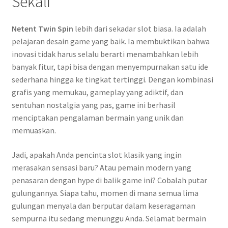
Sekali
Netent Twin Spin
lebih dari sekadar slot biasa. Ia adalah
pelajaran desain game yang baik. Ia membuktikan bahwa
inovasi tidak harus selalu berarti menambahkan lebih
banyak fitur, tapi bisa dengan menyempurnakan satu ide
sederhana hingga ke tingkat tertinggi. Dengan kombinasi
grafis yang memukau, gameplay yang adiktif, dan
sentuhan nostalgia yang pas, game ini berhasil
menciptakan pengalaman bermain yang unik dan
memuaskan.
Jadi, apakah Anda pencinta slot klasik yang ingin
merasakan sensasi baru? Atau pemain modern yang
penasaran dengan hype di balik game ini? Cobalah putar
gulungannya. Siapa tahu, momen di mana semua lima
gulungan menyala dan berputar dalam keseragaman
sempurna itu sedang menunggu Anda. Selamat bermain