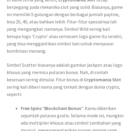
berpegang pada mekanika slot yang solid. Biasanya, game
ini memiliki 5 gulungan dengan berbagai jumlah payline,
bisa 25, 40, atau bahkan lebih. Fitur-fitur spesialnya lah
yang mengangkat namanya. Simbol Wild sering kali
berupa logo ‘Crypto’ atau semacam logo game itu sendiri,
yang bisa menggantikan simbol lain untuk menyusun
kombinasi menang.
Simbol Scatter biasanya adalah gambar jackpot atau logo
khusus yang memicu putaran bonus. Nah, di sinilah
keseruan sering dimulai. Fitur bonus di
Cryptomania Slot
sering kali diberi nama yang terkait dengan dunia crypto,
seperti:
Free Spins “Blockchain Bonus”
: Kamu diberikan
sejumlah putaran gratis. Selama mode ini, mungkin
ada multiplier khusus atau simbol tambahan yang
muncul, merepresentasikan proses mining yang