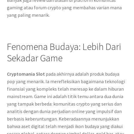
Banyak juga review dan ulasan di platform komunitas
gaming atau forum crypto yang membahas varian mana
yang paling menarik.
Fenomena Budaya: Lebih Dari
Sekadar Game
Cryptomania Slot
pada akhirnya adalah produk budaya
pop yang menarik. Ia merefleksikan bagaimana teknologi
finansial yang kompleks telah meresap ke dalam hiburan
mainstream. Game ini adalah titik temu antara dua dunia
yang tampak berbeda: komunitas crypto yang serius dan
analitis dengan dunia perjudian online yang impulsif dan
berbasis keberuntungan. Keberadaannya menunjukkan
bahwa aset digital telah menjadi ikon budaya yang diakui
secara global, setara dengan simbol dollar, gold bar, atau