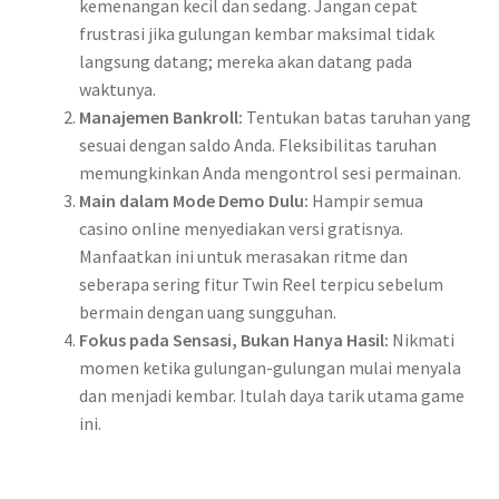
kemenangan kecil dan sedang. Jangan cepat
frustrasi jika gulungan kembar maksimal tidak
langsung datang; mereka akan datang pada
waktunya.
Manajemen Bankroll:
Tentukan batas taruhan yang
sesuai dengan saldo Anda. Fleksibilitas taruhan
memungkinkan Anda mengontrol sesi permainan.
Main dalam Mode Demo Dulu:
Hampir semua
casino online menyediakan versi gratisnya.
Manfaatkan ini untuk merasakan ritme dan
seberapa sering fitur Twin Reel terpicu sebelum
bermain dengan uang sungguhan.
Fokus pada Sensasi, Bukan Hanya Hasil:
Nikmati
momen ketika gulungan-gulungan mulai menyala
dan menjadi kembar. Itulah daya tarik utama game
ini.