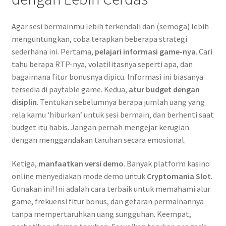
Agar sesi bermainmu lebih terkendali dan (semoga) lebih
menguntungkan, coba terapkan beberapa strategi
sederhana ini. Pertama,
pelajari informasi game-nya
. Cari
tahu berapa RTP-nya, volatilitasnya seperti apa, dan
bagaimana fitur bonusnya dipicu. Informasi ini biasanya
tersedia di paytable game. Kedua,
atur budget dengan
disiplin
. Tentukan sebelumnya berapa jumlah uang yang
rela kamu ‘hiburkan’ untuk sesi bermain, dan berhenti saat
budget itu habis. Jangan pernah mengejar kerugian
dengan menggandakan taruhan secara emosional.
Ketiga,
manfaatkan versi demo
. Banyak platform kasino
online menyediakan mode demo untuk
Cryptomania Slot
.
Gunakan ini! Ini adalah cara terbaik untuk memahami alur
game, frekuensi fitur bonus, dan getaran permainannya
tanpa mempertaruhkan uang sungguhan. Keempat,