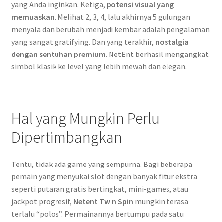
yang Anda inginkan. Ketiga,
potensi visual yang
memuaskan
. Melihat 2, 3, 4, lalu akhirnya 5 gulungan
menyala dan berubah menjadi kembar adalah pengalaman
yang sangat gratifying. Dan yang terakhir,
nostalgia
dengan sentuhan premium
. NetEnt berhasil mengangkat
simbol klasik ke level yang lebih mewah dan elegan.
Hal yang Mungkin Perlu
Dipertimbangkan
Tentu, tidak ada game yang sempurna. Bagi beberapa
pemain yang menyukai slot dengan banyak fitur ekstra
seperti putaran gratis bertingkat, mini-games, atau
jackpot progresif,
Netent Twin Spin
mungkin terasa
terlalu “polos”. Permainannya bertumpu pada satu