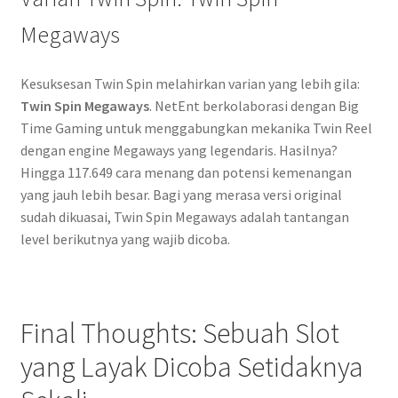
Megaways
Kesuksesan Twin Spin melahirkan varian yang lebih gila:
Twin Spin Megaways
. NetEnt berkolaborasi dengan Big
Time Gaming untuk menggabungkan mekanika Twin Reel
dengan engine Megaways yang legendaris. Hasilnya?
Hingga 117.649 cara menang dan potensi kemenangan
yang jauh lebih besar. Bagi yang merasa versi original
sudah dikuasai, Twin Spin Megaways adalah tantangan
level berikutnya yang wajib dicoba.
Final Thoughts: Sebuah Slot
yang Layak Dicoba Setidaknya