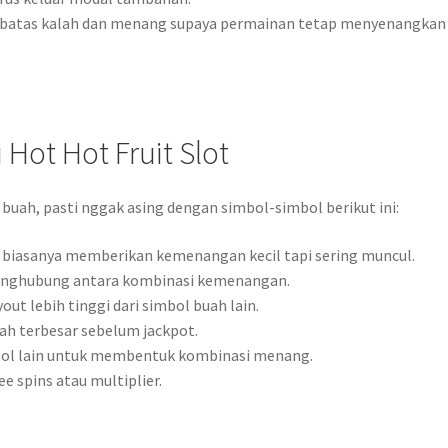
batas kalah dan menang supaya permainan tetap menyenangkan
 Hot Hot Fruit Slot
uah, pasti nggak asing dengan simbol-simbol berikut ini:
biasanya memberikan kemenangan kecil tapi sering muncul.
 penghubung antara kombinasi kemenangan.
out lebih tinggi dari simbol buah lain.
ah terbesar sebelum jackpot.
ol lain untuk membentuk kombinasi menang.
ee spins atau multiplier.