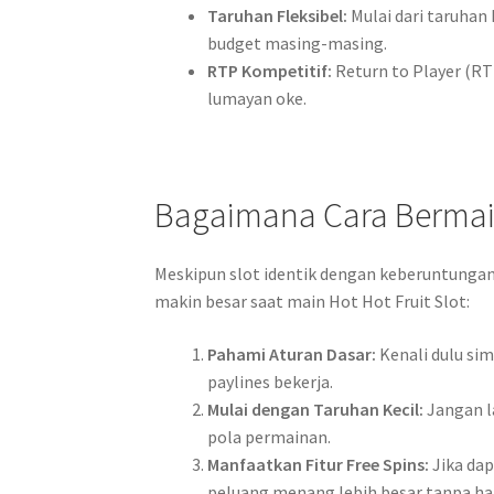
Taruhan Fleksibel:
Mulai dari taruhan 
budget masing-masing.
RTP Kompetitif:
Return to Player (RT
lumayan oke.
Bagaimana Cara Bermain
Meskipun slot identik dengan keberuntungan
makin besar saat main Hot Hot Fruit Slot:
Pahami Aturan Dasar:
Kenali dulu sim
paylines bekerja.
Mulai dengan Taruhan Kecil:
Jangan l
pola permainan.
Manfaatkan Fitur Free Spins:
Jika dap
peluang menang lebih besar tanpa ha