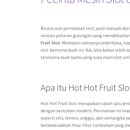
Bicara soal permainan slot, pasti banyak da
sensasi putaran gulungan yang mendebarkan.
Fruit Slot
. Meskipun namanya sederhana, tap
slot bertema buah ini. Yuk, kita bahas lebih
terutama buat kamu yang suka main slot onl
Apa Itu Hot Hot Fruit Slo
Hot Hot Fruit Slot merupakan salah satu je
dengan sentuhan modern. Permainan ini bia
seperti ceri, lemon, anggur, dan semangka y
berbeda adalah fitur-fitur tambahan yang m