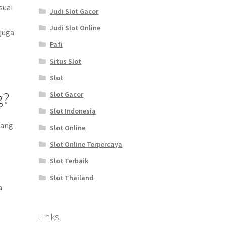
suai
Judi Slot Gacor
Judi Slot Online
 juga
Pafi
Situs Slot
Slot
g?
Slot Gacor
Slot Indonesia
nang
Slot Online
Slot Online Terpercaya
Slot Terbaik
Slot Thailand
a
Links