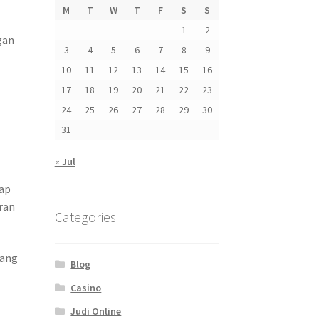
M
T
W
T
F
S
S
1
2
gan
3
4
5
6
7
8
9
10
11
12
13
14
15
16
17
18
19
20
21
22
23
24
25
26
27
28
29
30
31
« Jul
tap
ran
Categories
yang
Blog
Casino
Judi Online