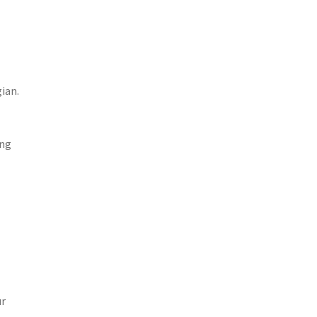
n
ian.
ang
ur