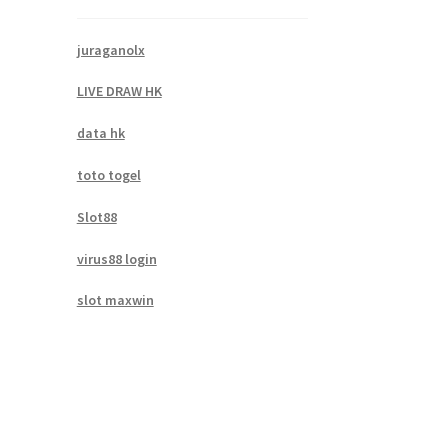
juraganolx
LIVE DRAW HK
data hk
toto togel
Slot88
virus88 login
slot maxwin