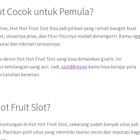
lot Cocok untuk Pemula?
ne, Hot Hot Fruit Slot bisa jadi pilihan yang ramah banget buat
, visualnya jelas, dan fitur-fiturnya mudah dimengerti. Kamu ng
putar dan nikmati sensasinya.
i demo Hot Hot Fruit Slot yang bisa dimainkan gratis. Ini
 kehilangan uang asli. Jadi,
slot88resmi
kamu bisa belajar pola
i taruhan beneran.
t Fruit Slot?
untungan di Hot Hot Fruit Slot, sekarang sudah banyak situs judi
Pastikan pilih situs yang memiliki lisensi resmi dan reputasi bag
an.