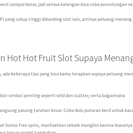
kecil sampai besar, jadi semua kalangan bisa coba peruntungan se
P) yang cukup tinggi dibanding slot lain, artinya peluang menang
 Hot Hot Fruit Slot Supaya Menan
, ada beberapa tips yang bisa kamu terapkan supaya peluang me
bol-simbol penting seperti wild dan scatter, serta bagaimana
angsung pasang taruhan besar. Coba dulu putaran kecil untuk bac
at bonus free spins, manfaatkan sebaik mungkin karena biasanya
rus keluar modal tambahan.