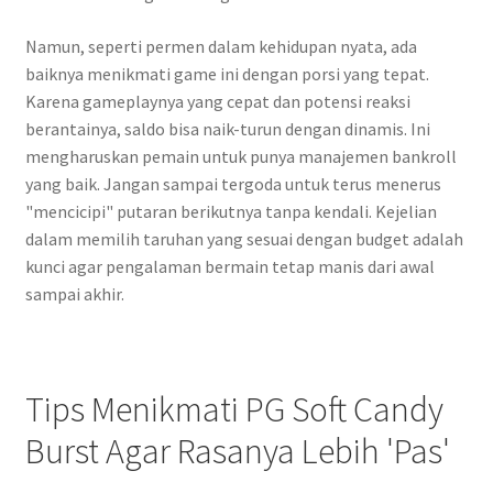
Namun, seperti permen dalam kehidupan nyata, ada
baiknya menikmati game ini dengan porsi yang tepat.
Karena gameplaynya yang cepat dan potensi reaksi
berantainya, saldo bisa naik-turun dengan dinamis. Ini
mengharuskan pemain untuk punya manajemen bankroll
yang baik. Jangan sampai tergoda untuk terus menerus
"mencicipi" putaran berikutnya tanpa kendali. Kejelian
dalam memilih taruhan yang sesuai dengan budget adalah
kunci agar pengalaman bermain tetap manis dari awal
sampai akhir.
Tips Menikmati PG Soft Candy
Burst Agar Rasanya Lebih 'Pas'