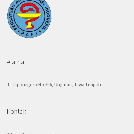
Alamat
Jl. Diponegoro No.366, Ungaran, Jawa Tengah
Kontak