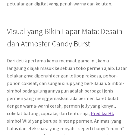
petualangan digital yang penuh warna dan kejutan.
Visual yang Bikin Lapar Mata: Desain
dan Atmosfer Candy Burst
Dari detik pertama kamu memuat game ini, kamu
langsung diajak masuk ke sebuah toko permen ajaib. Latar
belakangnya dipenuhi dengan lolipop raksasa, pohon-
pohon cokelat, dan sungai sirup yang berkilauan. Simbol-
simbol pada gulungannya pun adalah berbagai jenis
permen yang menggemaskan: ada permen karet bulat
dengan warna-warni cerah, permen jelly yang kenyal,
cokelat batang, cupcake, dan tentu saja,
Prediksi Hk
simbol Wild yang berupa bintang permen. Animasi yang
halus dan efek suara yang renyah—seperti bunyi "crunch"