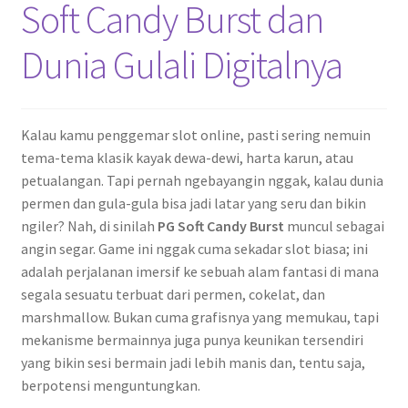
Soft Candy Burst dan
Dunia Gulali Digitalnya
Kalau kamu penggemar slot online, pasti sering nemuin
tema-tema klasik kayak dewa-dewi, harta karun, atau
petualangan. Tapi pernah ngebayangin nggak, kalau dunia
permen dan gula-gula bisa jadi latar yang seru dan bikin
ngiler? Nah, di sinilah
PG Soft Candy Burst
muncul sebagai
angin segar. Game ini nggak cuma sekadar slot biasa; ini
adalah perjalanan imersif ke sebuah alam fantasi di mana
segala sesuatu terbuat dari permen, cokelat, dan
marshmallow. Bukan cuma grafisnya yang memukau, tapi
mekanisme bermainnya juga punya keunikan tersendiri
yang bikin sesi bermain jadi lebih manis dan, tentu saja,
berpotensi menguntungkan.