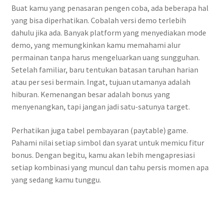
Buat kamu yang penasaran pengen coba, ada beberapa hal
yang bisa diperhatikan. Cobalah versi demo terlebih
dahulu jika ada. Banyak platform yang menyediakan mode
demo, yang memungkinkan kamu memahami alur
permainan tanpa harus mengeluarkan uang sungguhan.
Setelah familiar, baru tentukan batasan taruhan harian
atau per sesi bermain. Ingat, tujuan utamanya adalah
hiburan. Kemenangan besar adalah bonus yang
menyenangkan, tapi jangan jadi satu-satunya target.
Perhatikan juga tabel pembayaran (paytable) game.
Pahami nilai setiap simbol dan syarat untuk memicu fitur
bonus. Dengan begitu, kamu akan lebih mengapresiasi
setiap kombinasi yang muncul dan tahu persis momen apa
yang sedang kamu tunggu.