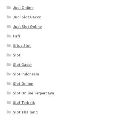
Judi Online
Judi Slot Gacor
Judi Slot Online
Pafi
Situs Slot
Slot
Slot Gacor
Slot Indonesia
Slot Online
Slot Online Terpercaya
Slot Terbaik
Slot Thailand