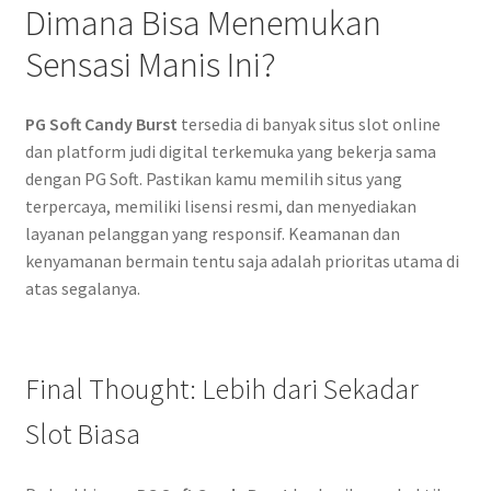
Dimana Bisa Menemukan
Sensasi Manis Ini?
PG Soft Candy Burst
tersedia di banyak situs slot online
dan platform judi digital terkemuka yang bekerja sama
dengan PG Soft. Pastikan kamu memilih situs yang
terpercaya, memiliki lisensi resmi, dan menyediakan
layanan pelanggan yang responsif. Keamanan dan
kenyamanan bermain tentu saja adalah prioritas utama di
atas segalanya.
Final Thought: Lebih dari Sekadar
Slot Biasa