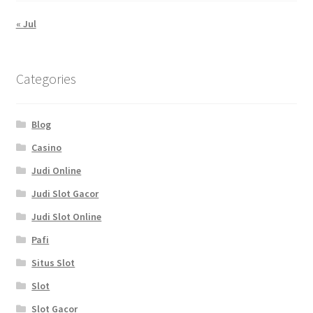
« Jul
Categories
Blog
Casino
Judi Online
Judi Slot Gacor
Judi Slot Online
Pafi
Situs Slot
Slot
Slot Gacor