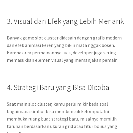
3. Visual dan Efek yang Lebih Menarik
Banyak game slot cluster didesain dengan grafis modern
dan efek animasi keren yang bikin mata nggak bosen.
Karena area permainannya luas, developer juga sering
memasukkan elemen visual yang memanjakan pemain.
4. Strategi Baru yang Bisa Dicoba
Saat main slot cluster, kamu perlu mikir beda soal
bagaimana simbol bisa membentuk kelompok. Ini
membuka ruang buat strategi baru, misalnya memilih
taruhan berdasarkan ukuran grid atau fitur bonus yang