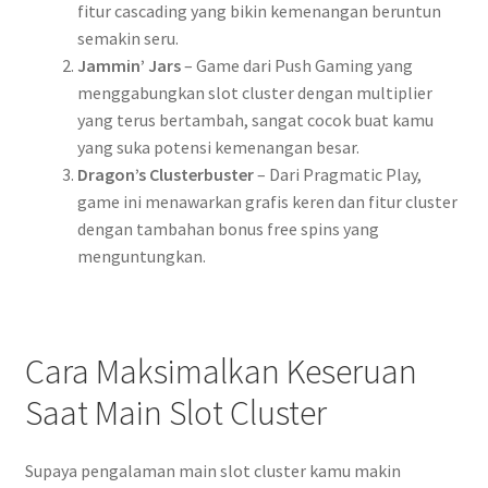
fitur cascading yang bikin kemenangan beruntun
semakin seru.
Jammin’ Jars
– Game dari Push Gaming yang
menggabungkan slot cluster dengan multiplier
yang terus bertambah, sangat cocok buat kamu
yang suka potensi kemenangan besar.
Dragon’s Clusterbuster
– Dari Pragmatic Play,
game ini menawarkan grafis keren dan fitur cluster
dengan tambahan bonus free spins yang
menguntungkan.
Cara Maksimalkan Keseruan
Saat Main Slot Cluster
Supaya pengalaman main slot cluster kamu makin