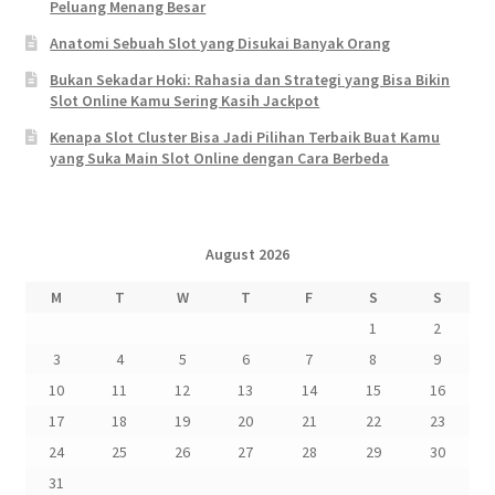
Peluang Menang Besar
Anatomi Sebuah Slot yang Disukai Banyak Orang
Bukan Sekadar Hoki: Rahasia dan Strategi yang Bisa Bikin
Slot Online Kamu Sering Kasih Jackpot
Kenapa Slot Cluster Bisa Jadi Pilihan Terbaik Buat Kamu
yang Suka Main Slot Online dengan Cara Berbeda
August 2026
M
T
W
T
F
S
S
1
2
3
4
5
6
7
8
9
10
11
12
13
14
15
16
17
18
19
20
21
22
23
24
25
26
27
28
29
30
31