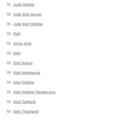
Judi Online
Judi Slot Gacor
Judi Slot Online
Pafi
Situs Slot
Slot
Slot Gacor
Slot Indonesia
Slot Online
Slot Online Terpercaya
Slot Terbaik
Slot Thailand