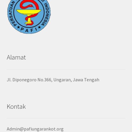
Alamat
Jl. Diponegoro No.366, Ungaran, Jawa Tengah
Kontak
Admin@pafiungarankot.org