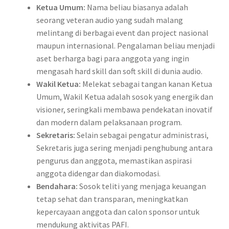
Ketua Umum:
Nama beliau biasanya adalah
seorang veteran audio yang sudah malang
melintang di berbagai event dan project nasional
maupun internasional. Pengalaman beliau menjadi
aset berharga bagi para anggota yang ingin
mengasah hard skill dan soft skill di dunia audio.
Wakil Ketua:
Melekat sebagai tangan kanan Ketua
Umum, Wakil Ketua adalah sosok yang energik dan
visioner, seringkali membawa pendekatan inovatif
dan modern dalam pelaksanaan program.
Sekretaris:
Selain sebagai pengatur administrasi,
Sekretaris juga sering menjadi penghubung antara
pengurus dan anggota, memastikan aspirasi
anggota didengar dan diakomodasi.
Bendahara:
Sosok teliti yang menjaga keuangan
tetap sehat dan transparan, meningkatkan
kepercayaan anggota dan calon sponsor untuk
mendukung aktivitas PAFI.