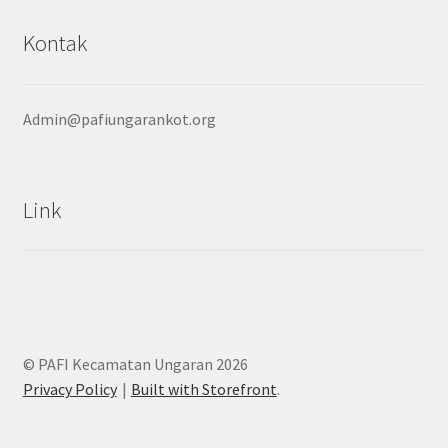
Kontak
Admin@pafiungarankot.org
Link
© PAFI Kecamatan Ungaran 2026
Privacy Policy
Built with Storefront
.