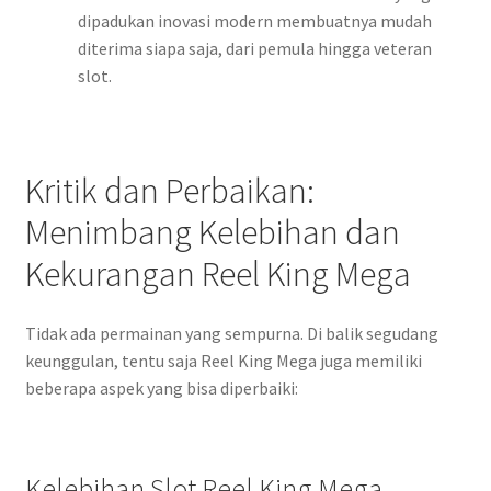
dipadukan inovasi modern membuatnya mudah
diterima siapa saja, dari pemula hingga veteran
slot.
Kritik dan Perbaikan:
Menimbang Kelebihan dan
Kekurangan Reel King Mega
Tidak ada permainan yang sempurna. Di balik segudang
keunggulan, tentu saja Reel King Mega juga memiliki
beberapa aspek yang bisa diperbaiki:
Kelebihan Slot Reel King Mega