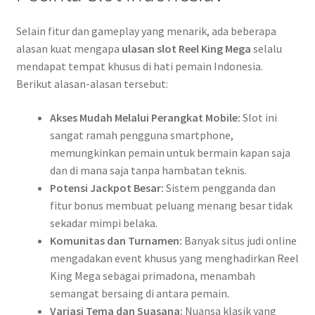
Selain fitur dan gameplay yang menarik, ada beberapa
alasan kuat mengapa
ulasan slot Reel King Mega
selalu
mendapat tempat khusus di hati pemain Indonesia.
Berikut alasan-alasan tersebut:
Akses Mudah Melalui Perangkat Mobile:
Slot ini
sangat ramah pengguna smartphone,
memungkinkan pemain untuk bermain kapan saja
dan di mana saja tanpa hambatan teknis.
Potensi Jackpot Besar:
Sistem pengganda dan
fitur bonus membuat peluang menang besar tidak
sekadar mimpi belaka.
Komunitas dan Turnamen:
Banyak situs judi online
mengadakan event khusus yang menghadirkan Reel
King Mega sebagai primadona, menambah
semangat bersaing di antara pemain.
Variasi Tema dan Suasana:
Nuansa klasik yang