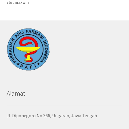
slot maxwin
Alamat
Jl. Diponegoro No.366, Ungaran, Jawa Tengah