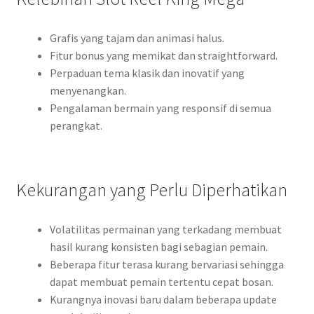
Grafis yang tajam dan animasi halus.
Fitur bonus yang memikat dan straightforward.
Perpaduan tema klasik dan inovatif yang
menyenangkan.
Pengalaman bermain yang responsif di semua
perangkat.
Kekurangan yang Perlu Diperhatikan
Volatilitas permainan yang terkadang membuat
hasil kurang konsisten bagi sebagian pemain.
Beberapa fitur terasa kurang bervariasi sehingga
dapat membuat pemain tertentu cepat bosan.
Kurangnya inovasi baru dalam beberapa update