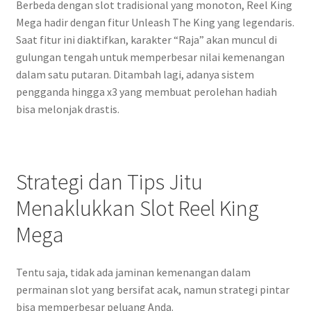
Berbeda dengan slot tradisional yang monoton, Reel King
Mega hadir dengan fitur Unleash The King yang legendaris.
Saat fitur ini diaktifkan, karakter “Raja” akan muncul di
gulungan tengah untuk memperbesar nilai kemenangan
dalam satu putaran. Ditambah lagi, adanya sistem
pengganda hingga x3 yang membuat perolehan hadiah
bisa melonjak drastis.
Strategi dan Tips Jitu
Menaklukkan Slot Reel King
Mega
Tentu saja, tidak ada jaminan kemenangan dalam
permainan slot yang bersifat acak, namun strategi pintar
bisa memperbesar peluang Anda.