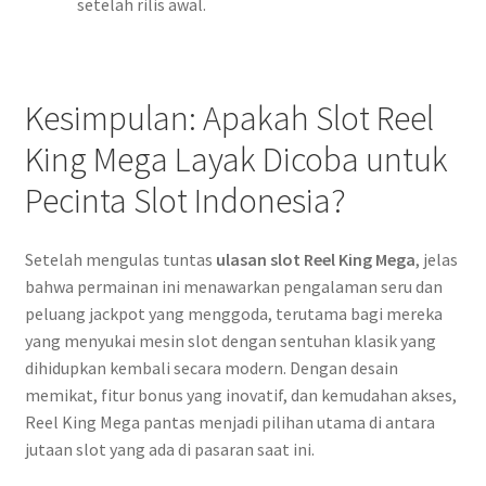
setelah rilis awal.
Kesimpulan: Apakah Slot Reel
King Mega Layak Dicoba untuk
Pecinta Slot Indonesia?
Setelah mengulas tuntas
ulasan slot Reel King Mega
, jelas
bahwa permainan ini menawarkan pengalaman seru dan
peluang jackpot yang menggoda, terutama bagi mereka
yang menyukai mesin slot dengan sentuhan klasik yang
dihidupkan kembali secara modern. Dengan desain
memikat, fitur bonus yang inovatif, dan kemudahan akses,
Reel King Mega pantas menjadi pilihan utama di antara
jutaan slot yang ada di pasaran saat ini.