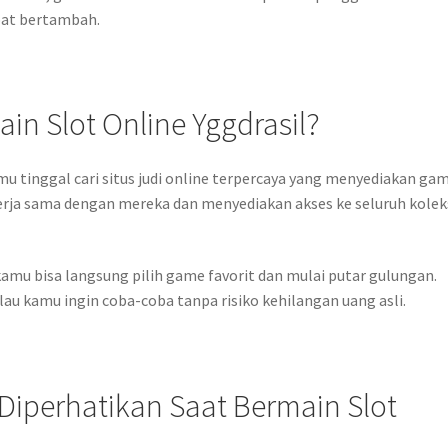
pat bertambah.
n Slot Online Yggdrasil?
 tinggal cari situs judi online terpercaya yang menyediakan ga
 kerja sama dengan mereka dan menyediakan akses ke seluruh kolek
kamu bisa langsung pilih game favorit dan mulai putar gulungan.
u kamu ingin coba-coba tanpa risiko kehilangan uang asli.
 Diperhatikan Saat Bermain Slot