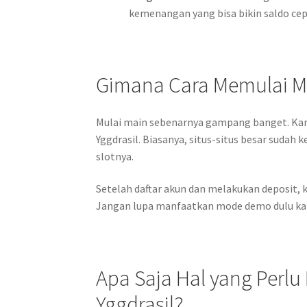
kemenangan yang bisa bikin saldo ce
Gimana Cara Memulai Mai
Mulai main sebenarnya gampang banget. Kamu
Yggdrasil. Biasanya, situs-situs besar sudah
slotnya.
Setelah daftar akun dan melakukan deposit, 
Jangan lupa manfaatkan mode demo dulu kala
Apa Saja Hal yang Perlu
Yggdrasil?