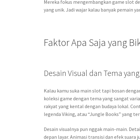
Mereka fokus mengembangkan game slot den
yang unik. Jadi wajar kalau banyak pemain ya
Faktor Apa Saja yang Bik
Desain Visual dan Tema yan
Kalau kamu suka main slot tapi bosan dengan t
koleksi game dengan tema yang sangat variati
rakyat yang kental dengan budaya lokal. Con
legenda Viking, atau “Jungle Books” yang terin
Desain visualnya pun nggak main-main. Detai
depan layar. Animasi transisi dan efek suar