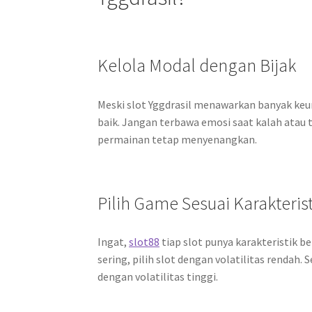
Kelola Modal dengan Bijak
Meski slot Yggdrasil menawarkan banyak keu
baik. Jangan terbawa emosi saat kalah atau 
permainan tetap menyenangkan.
Pilih Game Sesuai Karakterist
Ingat,
slot88
tiap slot punya karakteristik 
sering, pilih slot dengan volatilitas rendah.
dengan volatilitas tinggi.