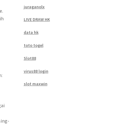
juraganolx
e.
ih
LIVE DRAW HK
data hk
toto togel
Slot88
virus88 login
n:
slot maxwin
gai
sing-