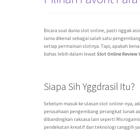
Bicara soal dunia slot online, pasti nggak a
lama dikenal sebagai salah satu pengembang
setiap permainan slotnya. Tapi, apakah benar 
bahas lebih dalam lewat
Slot Online Review 
Siapa Sih Yggdrasil Itu?
Sebelum masuk ke ulasan slot online-nya, ada
perusahaan pengembang perangkat lunak asal
dibandingkan raksasa lain seperti Microgami
pendekatan kreatif dan teknologi canggih y