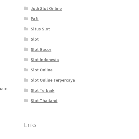
Judi Slot Online
Pafi
Situs Slot
Slot
Slot Gacor
s
Slot Indonesia
Slot Online
Slot Online Terpercaya
main
Slot Terbaik
Slot Thailand
Links