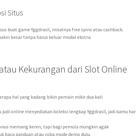
i Situs
usus buat game Yggdrasil, misalnya free spins atau cashback.
kin besar tanpa harus keluar modal ekstra.
tau Kekurangan dari Slot Online
apa hal yang kadang bikin pemain mikir dua kali:
s judi online menyediakan koleksi lengkap Yggdrasil, jadi kamu ha
 bonus memang keren, tapi bagi pemula mungkin agak
uk baca panduan atau coba mode demo dulu.