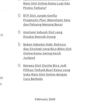
Main Slot Online Kalau Lagi Ada
Promo Terbaru?
RTP Slot Jungle Gorilla
Pragmatic Play: Menyelami Seru
dan Peluang Menang Besar
m
Anatomi Sebuah Slot yang
ta
Disukai Banyak Orang
Bukan Sekadar Hoki: Rahasia
dan Strategi yang Bisa Bikin Slot
Online Kamu Sering Kasih
Jackpot
Kenapa Slot Cluster Bisa Jadi
Pilihan Terbaik Buat Kamu yang
Suka Main Slot Online dengan
ah
Cara Berbeda
u
February 2026