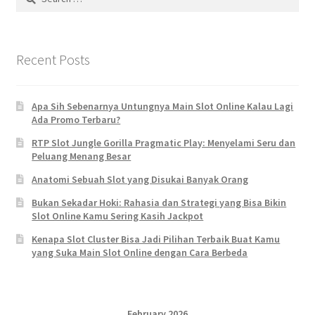
for:
Recent Posts
Apa Sih Sebenarnya Untungnya Main Slot Online Kalau Lagi
Ada Promo Terbaru?
RTP Slot Jungle Gorilla Pragmatic Play: Menyelami Seru dan
Peluang Menang Besar
Anatomi Sebuah Slot yang Disukai Banyak Orang
Bukan Sekadar Hoki: Rahasia dan Strategi yang Bisa Bikin
Slot Online Kamu Sering Kasih Jackpot
Kenapa Slot Cluster Bisa Jadi Pilihan Terbaik Buat Kamu
yang Suka Main Slot Online dengan Cara Berbeda
February 2026