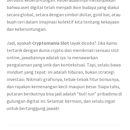
berbasis keberuntungan. Keberadaannya menunjukkan
bahwa aset digital telah menjadi ikon budaya yang diakui
secara global, setara dengan simbol dollar, gold bar, atau
buah ceri dalam imajinasi kolektif kita tentang kekayaan
dan keberuntungan.
Jadi, apakah
Cryptomania Slot
layak dicoba? Jika kamu
tertarik dengan dunia crypto dan menikmati sensasi slot
online, jawabannya adalah iya. Ia menawarkan
pengalaman yang unik dan kontekstual. Tapi, selalu bawa
mindset yang tepat: ini adalah hiburan, bukan strategi
investasi. Nikmati grafisnya, tebak-tebak fitur bonusnya,
dan rayakan kemenangan kecil maupun besar. Siapa tahu,
putaran berikutnya bisa jadi adalah “bull run” pribadimu di
gulungan digital ini. Selamat bermain, dan selalu ingat
untuk bertanggung jawab!