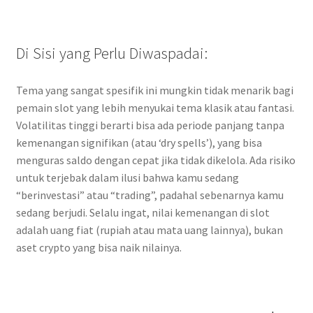
Di Sisi yang Perlu Diwaspadai:
Tema yang sangat spesifik ini mungkin tidak menarik bagi
pemain slot yang lebih menyukai tema klasik atau fantasi.
Volatilitas tinggi berarti bisa ada periode panjang tanpa
kemenangan signifikan (atau ‘dry spells’), yang bisa
menguras saldo dengan cepat jika tidak dikelola. Ada risiko
untuk terjebak dalam ilusi bahwa kamu sedang
“berinvestasi” atau “trading”, padahal sebenarnya kamu
sedang berjudi. Selalu ingat, nilai kemenangan di slot
adalah uang fiat (rupiah atau mata uang lainnya), bukan
aset crypto yang bisa naik nilainya.