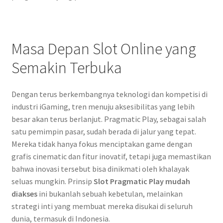
Masa Depan Slot Online yang
Semakin Terbuka
Dengan terus berkembangnya teknologi dan kompetisi di
industri iGaming, tren menuju aksesibilitas yang lebih
besar akan terus berlanjut. Pragmatic Play, sebagai salah
satu pemimpin pasar, sudah berada di jalur yang tepat.
Mereka tidak hanya fokus menciptakan game dengan
grafis cinematic dan fitur inovatif, tetapi juga memastikan
bahwa inovasi tersebut bisa dinikmati oleh khalayak
seluas mungkin. Prinsip
Slot Pragmatic Play mudah
diakses
ini bukanlah sebuah kebetulan, melainkan
strategi inti yang membuat mereka disukai di seluruh
dunia, termasuk di Indonesia.