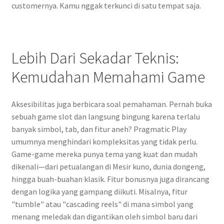
customernya. Kamu nggak terkunci di satu tempat saja.
Lebih Dari Sekadar Teknis:
Kemudahan Memahami Game
Aksesibilitas juga berbicara soal pemahaman. Pernah buka
sebuah game slot dan langsung bingung karena terlalu
banyak simbol, tab, dan fitur aneh? Pragmatic Play
umumnya menghindari kompleksitas yang tidak perlu.
Game-game mereka punya tema yang kuat dan mudah
dikenali—dari petualangan di Mesir kuno, dunia dongeng,
hingga buah-buahan klasik. Fitur bonusnya juga dirancang
dengan logika yang gampang diikuti. Misalnya, fitur
"tumble" atau "cascading reels" di mana simbol yang
menang meledak dan digantikan oleh simbol baru dari