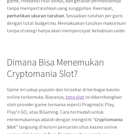
game, frekuensi fitur bonus, dan getaran permainannya
tanpa mempertaruhkan uang sungguhan. Keempat,
perhatikan ukuran taruhan
. Sesuaikan taruhan per garis
dengan total budgetmu. Memaksakan taruhan maksimum
tanpa strategi hanya akan mempercepat kehabisan saldo.
Dimana Bisa Menemukan
Cryptomania Slot?
Game ini cukup populer dan tersebar di berbagai kasino
online terkemuka. Biasanya,
toto slot
ini dikembangkan
oleh provider game ternama seperti Pragmatic Play,
Play’n GO, atau BGaming. Cara termudah untuk
menemukannya adalah dengan mengetik “
Cryptomania
Slot
” langsung di kolom pencarian situs kasino online