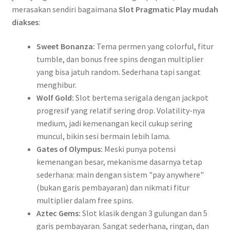
merasakan sendiri bagaimana
Slot Pragmatic Play mudah
diakses
:
Sweet Bonanza:
Tema permen yang colorful, fitur
tumble, dan bonus free spins dengan multiplier
yang bisa jatuh random. Sederhana tapi sangat
menghibur.
Wolf Gold:
Slot bertema serigala dengan jackpot
progresif yang relatif sering drop. Volatility-nya
medium, jadi kemenangan kecil cukup sering
muncul, bikin sesi bermain lebih lama.
Gates of Olympus:
Meski punya potensi
kemenangan besar, mekanisme dasarnya tetap
sederhana: main dengan sistem "pay anywhere"
(bukan garis pembayaran) dan nikmati fitur
multiplier dalam free spins.
Aztec Gems:
Slot klasik dengan 3 gulungan dan 5
garis pembayaran. Sangat sederhana, ringan, dan