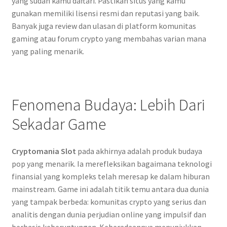
yang sudah kamu daftari. Pastikan situs yang kamu
gunakan memiliki lisensi resmi dan reputasi yang baik.
Banyak juga review dan ulasan di platform komunitas
gaming atau forum crypto yang membahas varian mana
yang paling menarik.
Fenomena Budaya: Lebih Dari
Sekadar Game
Cryptomania Slot
pada akhirnya adalah produk budaya
pop yang menarik. Ia merefleksikan bagaimana teknologi
finansial yang kompleks telah meresap ke dalam hiburan
mainstream. Game ini adalah titik temu antara dua dunia
yang tampak berbeda: komunitas crypto yang serius dan
analitis dengan dunia perjudian online yang impulsif dan