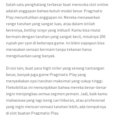
Salah satu penghalang terbesar buat mencoba slot online
adalah anggapan bahwa butuh modal besar. Pragmatic
Play meruntuhkan anggapan ini. Mereka menawarkan
range taruhan yang sangat luas, atau dalam istilah
kerennya,
betting range
yang inklusif. Kamu bisa mulai
bermain dengan taruhan yang sangat kecil, misalnya 200
rupiah per spin di beberapa game. Ini bikin siapapun bisa
merasakan sensasi bermain tanpa tekanan harus
mengeluarkan uang banyak.
Di sisi lain, buat para high roller yang senang tantangan
besar, banyak juga game Pragmatic Play yang
menyediakan opsi taruhan maksimal yang cukup tinggi.
Fleksibilitas ini menunjukkan bahwa mereka benar-benar
ingin menjangkau semua segmen pemain. Jadi, baik kamu
mahasiswa yang lagi iseng cari hiburan, atau profesional
yang ingin mencari sensasi taruhan lebih, ada tempatnya
di slot buatan Pragmatic Play.