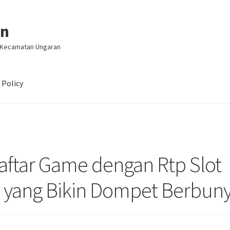
an
a Kecamatan Ungaran
 Policy
ami
aftar Game dengan Rtp Slot
ni yang Bikin Dompet Berbuny