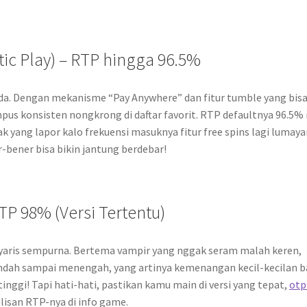
ic Play) – RTP hingga 96.5%
nda. Dengan mekanisme “Pay Anywhere” dan fitur tumble yang bis
s konsisten nongkrong di daftar favorit. RTP defaultnya 96.5% 
k yang lapor kalo frekuensi masuknya fitur free spins lagi lumay
r-bener bisa bikin jantung berdebar!
TP 98% (Versi Tertentu)
 nyaris sempurna. Bertema vampir yang nggak seram malah keren,
rendah sampai menengah, yang artinya kemenangan kecil-kecilan b
tinggi! Tapi hati-hati, pastikan kamu main di versi yang tepat,
otp
lisan RTP-nya di info game.