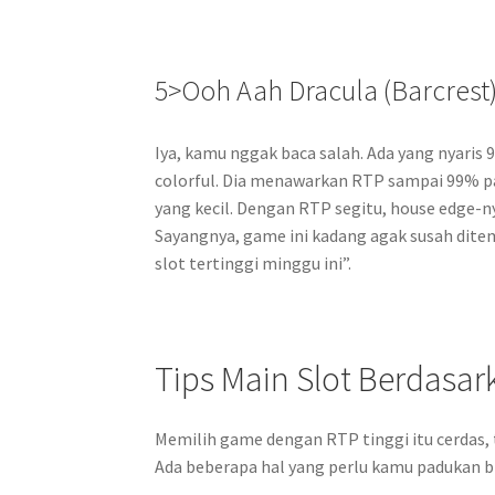
5>Ooh Aah Dracula (Barcrest
Iya, kamu nggak baca salah. Ada yang nyaris
colorful. Dia menawarkan RTP sampai 99% pad
yang kecil. Dengan RTP segitu, house edge-n
Sayangnya, game ini kadang agak susah ditemu
slot tertinggi minggu ini”.
Tips Main Slot Berdasa
Memilih game dengan RTP tinggi itu cerdas, t
Ada beberapa hal yang perlu kamu padukan bi