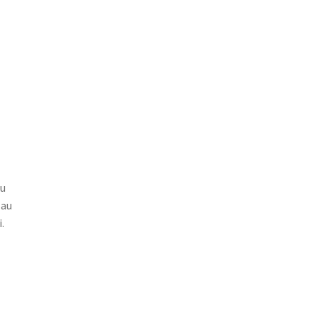
au
lau
.