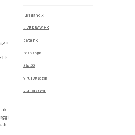
juraganolx
LIVE DRAW HK
data hk
ngan
toto togel
 RTP
Slot88
virus88 login
slot maxwin
suk
nggi
uah