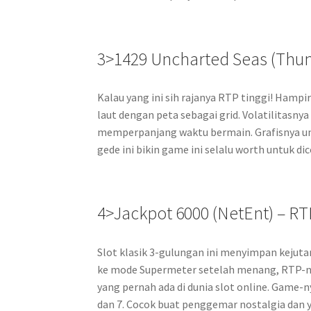
3>1429 Uncharted Seas (Thun
Kalau yang ini sih rajanya RTP tinggi! Hamp
laut dengan peta sebagai grid. Volatilitasn
memperpanjang waktu bermain. Grafisnya uni
gede ini bikin game ini selalu worth untuk d
4>Jackpot 6000 (NetEnt) – R
Slot klasik 3-gulungan ini menyimpan kejut
ke mode Supermeter setelah menang, RTP-ny
yang pernah ada di dunia slot online. Game-
dan 7. Cocok buat penggemar nostalgia dan