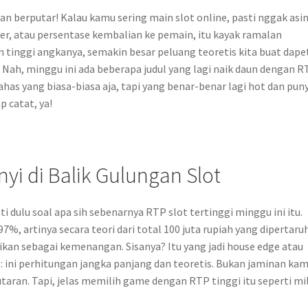
n berputar! Kalau kamu sering main slot online, pasti nggak asi
yer, atau persentase kembalian ke pemain, itu kayak ramalan
tinggi angkanya, semakin besar peluang teoretis kita buat dape
Nah, minggu ini ada beberapa judul yang lagi naik daun dengan R
ahas yang biasa-biasa aja, tapi yang benar-benar lagi hot dan pun
 catat, ya!
i di Balik Gulungan Slot
ti dulu soal apa sih sebenarnya RTP slot tertinggi minggu ini itu.
%, artinya secara teori dari total 100 juta rupiah yang dipertar
ikan sebagai kemenangan. Sisanya? Itu yang jadi house edge atau
: ini perhitungan jangka panjang dan teoretis. Bukan jaminan ka
taran. Tapi, jelas memilih game dengan RTP tinggi itu seperti mi