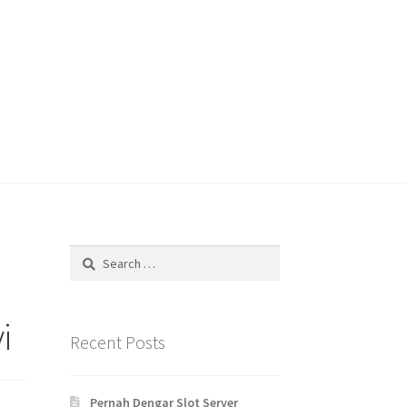
Search
for:
i
Recent Posts
Pernah Dengar Slot Server