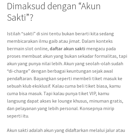
Dimaksud dengan “Akun
Sakti”?
Istilah “sakti” di sini tentu bukan berarti kita sedang
membicarakan ilmu gaib atau jimat. Dalam konteks
bermain slot online,
daftar akun sakti
mengacu pada
proses membuat akun yang bukan sekadar formalitas, tapi
akun yang punya nilai lebih. Akun yang seolah-olah sudah
“di-charge” dengan berbagai keuntungan sejak awal
pendaftaran. Bayangkan seperti membeli tiket masuk ke
sebuah klub eksklusif. Kalau cuma beli tiket biasa, kamu
cuma bisa masuk. Tapi kalau punya tiket VIP, kamu
langsung dapat akses ke lounge khusus, minuman gratis,
dan pelayanan yang lebih personal. Konsepnya mirip
seperti itu.
Akun sakti adalah akun yang didaftarkan melalui jalur atau