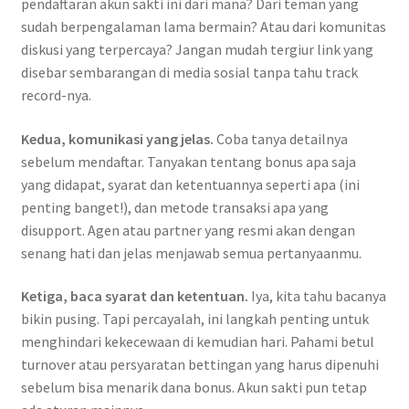
pendaftaran akun sakti ini dari mana? Dari teman yang
sudah berpengalaman lama bermain? Atau dari komunitas
diskusi yang terpercaya? Jangan mudah tergiur link yang
disebar sembarangan di media sosial tanpa tahu track
record-nya.
Kedua, komunikasi yang jelas.
Coba tanya detailnya
sebelum mendaftar. Tanyakan tentang bonus apa saja
yang didapat, syarat dan ketentuannya seperti apa (ini
penting banget!), dan metode transaksi apa yang
disupport. Agen atau partner yang resmi akan dengan
senang hati dan jelas menjawab semua pertanyaanmu.
Ketiga, baca syarat dan ketentuan.
Iya, kita tahu bacanya
bikin pusing. Tapi percayalah, ini langkah penting untuk
menghindari kekecewaan di kemudian hari. Pahami betul
turnover atau persyaratan bettingan yang harus dipenuhi
sebelum bisa menarik dana bonus. Akun sakti pun tetap