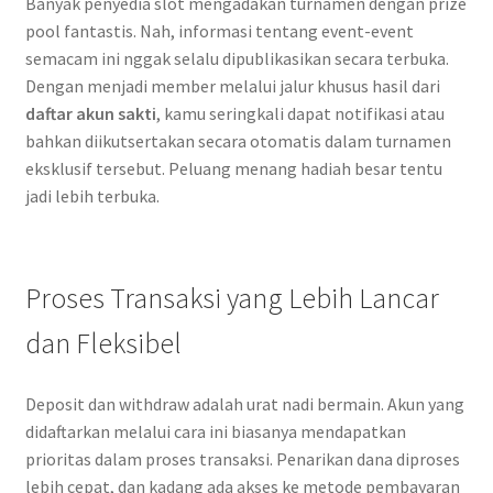
Banyak penyedia slot mengadakan turnamen dengan prize
pool fantastis. Nah, informasi tentang event-event
semacam ini nggak selalu dipublikasikan secara terbuka.
Dengan menjadi member melalui jalur khusus hasil dari
daftar akun sakti
, kamu seringkali dapat notifikasi atau
bahkan diikutsertakan secara otomatis dalam turnamen
eksklusif tersebut. Peluang menang hadiah besar tentu
jadi lebih terbuka.
Proses Transaksi yang Lebih Lancar
dan Fleksibel
Deposit dan withdraw adalah urat nadi bermain. Akun yang
didaftarkan melalui cara ini biasanya mendapatkan
prioritas dalam proses transaksi. Penarikan dana diproses
lebih cepat, dan kadang ada akses ke metode pembayaran