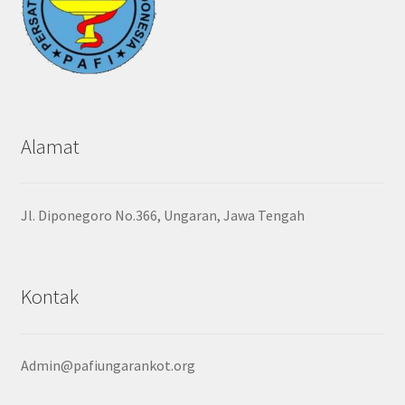
Alamat
Jl. Diponegoro No.366, Ungaran, Jawa Tengah
Kontak
Admin@pafiungarankot.org