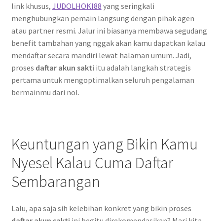
link khusus,
JUDOLHOKI88
yang seringkali
menghubungkan pemain langsung dengan pihak agen
atau partner resmi. Jalur ini biasanya membawa segudang
benefit tambahan yang nggak akan kamu dapatkan kalau
mendaftar secara mandiri lewat halaman umum. Jadi,
proses
daftar akun sakti
itu adalah langkah strategis
pertama untuk mengoptimalkan seluruh pengalaman
bermainmu dari nol.
Keuntungan yang Bikin Kamu
Nyesel Kalau Cuma Daftar
Sembarangan
Lalu, apa saja sih kelebihan konkret yang bikin proses
daftar akun sakti
ini begitu direkomendasikan? Mari kita