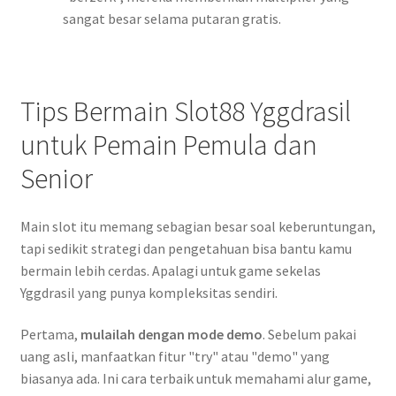
sangat besar selama putaran gratis.
Tips Bermain Slot88 Yggdrasil
untuk Pemain Pemula dan
Senior
Main slot itu memang sebagian besar soal keberuntungan,
tapi sedikit strategi dan pengetahuan bisa bantu kamu
bermain lebih cerdas. Apalagi untuk game sekelas
Yggdrasil yang punya kompleksitas sendiri.
Pertama,
mulailah dengan mode demo
. Sebelum pakai
uang asli, manfaatkan fitur "try" atau "demo" yang
biasanya ada. Ini cara terbaik untuk memahami alur game,