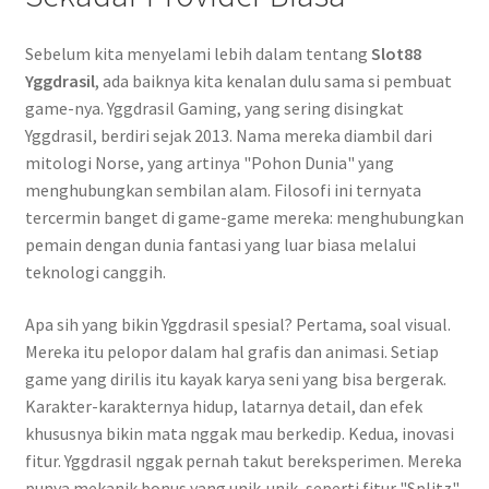
Sebelum kita menyelami lebih dalam tentang
Slot88
Yggdrasil
, ada baiknya kita kenalan dulu sama si pembuat
game-nya. Yggdrasil Gaming, yang sering disingkat
Yggdrasil, berdiri sejak 2013. Nama mereka diambil dari
mitologi Norse, yang artinya "Pohon Dunia" yang
menghubungkan sembilan alam. Filosofi ini ternyata
tercermin banget di game-game mereka: menghubungkan
pemain dengan dunia fantasi yang luar biasa melalui
teknologi canggih.
Apa sih yang bikin Yggdrasil spesial? Pertama, soal visual.
Mereka itu pelopor dalam hal grafis dan animasi. Setiap
game yang dirilis itu kayak karya seni yang bisa bergerak.
Karakter-karakternya hidup, latarnya detail, dan efek
khususnya bikin mata nggak mau berkedip. Kedua, inovasi
fitur. Yggdrasil nggak pernah takut bereksperimen. Mereka
punya mekanik bonus yang unik-unik, seperti fitur "Splitz"