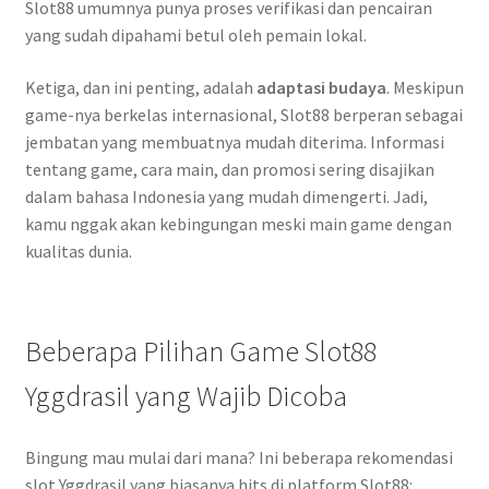
Slot88 umumnya punya proses verifikasi dan pencairan
yang sudah dipahami betul oleh pemain lokal.
Ketiga, dan ini penting, adalah
adaptasi budaya
. Meskipun
game-nya berkelas internasional, Slot88 berperan sebagai
jembatan yang membuatnya mudah diterima. Informasi
tentang game, cara main, dan promosi sering disajikan
dalam bahasa Indonesia yang mudah dimengerti. Jadi,
kamu nggak akan kebingungan meski main game dengan
kualitas dunia.
Beberapa Pilihan Game Slot88
Yggdrasil yang Wajib Dicoba
Bingung mau mulai dari mana? Ini beberapa rekomendasi
slot Yggdrasil yang biasanya hits di platform Slot88: