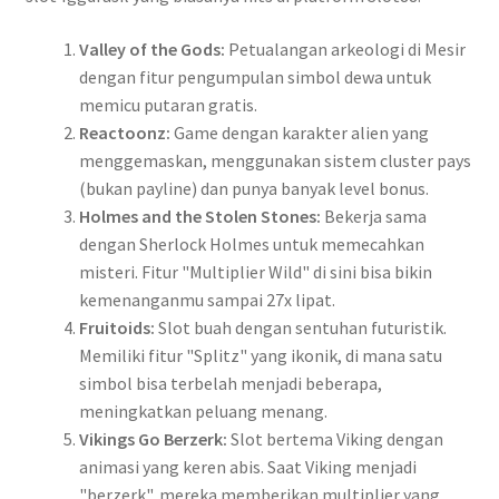
Valley of the Gods:
Petualangan arkeologi di Mesir
dengan fitur pengumpulan simbol dewa untuk
memicu putaran gratis.
Reactoonz:
Game dengan karakter alien yang
menggemaskan, menggunakan sistem cluster pays
(bukan payline) dan punya banyak level bonus.
Holmes and the Stolen Stones:
Bekerja sama
dengan Sherlock Holmes untuk memecahkan
misteri. Fitur "Multiplier Wild" di sini bisa bikin
kemenanganmu sampai 27x lipat.
Fruitoids:
Slot buah dengan sentuhan futuristik.
Memiliki fitur "Splitz" yang ikonik, di mana satu
simbol bisa terbelah menjadi beberapa,
meningkatkan peluang menang.
Vikings Go Berzerk:
Slot bertema Viking dengan
animasi yang keren abis. Saat Viking menjadi
"berzerk", mereka memberikan multiplier yang