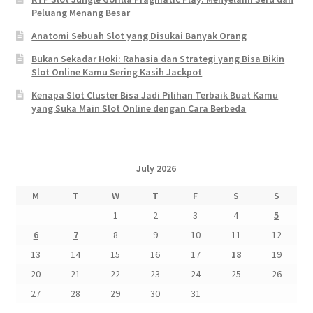
Peluang Menang Besar
Anatomi Sebuah Slot yang Disukai Banyak Orang
Bukan Sekadar Hoki: Rahasia dan Strategi yang Bisa Bikin
Slot Online Kamu Sering Kasih Jackpot
Kenapa Slot Cluster Bisa Jadi Pilihan Terbaik Buat Kamu
yang Suka Main Slot Online dengan Cara Berbeda
July 2026
M
T
W
T
F
S
S
1
2
3
4
5
6
7
8
9
10
11
12
13
14
15
16
17
18
19
20
21
22
23
24
25
26
27
28
29
30
31