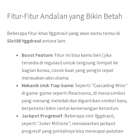
Fitur-Fitur Andalan yang Bikin Betah
Beberapa fitur khas Yggdrasil yang akan kamu temui di
Slot88 Yggdrasil
antara lain:
Boost Feature:
Fitur ini bisa kamu beli (jika
tersedia di regulasi) untuk langsung lompat ke
bagian bonus, cocok buat yang pengin cepat
merasakan aksi utama.
Mekanik Unik Tiap Game:
Seperti "Cascading Wins"
di game-game seperti Reactoonz, di mana simbol
yang menang meledak dan digantikan simbol baru,
berpotensi bikin rantai kemenangan beruntun.
Jackpot Progressif:
Beberapa slot Yggdrasil,
seperti "Joker Millions", menawarkan jackpot
progresif yang jumlahnya bisa mencapai puluhan