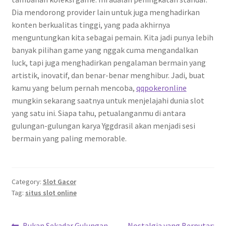
Dia mendorong provider lain untuk juga menghadirkan
konten berkualitas tinggi, yang pada akhirnya
menguntungkan kita sebagai pemain. Kita jadi punya lebih
banyak pilihan game yang nggak cuma mengandalkan
luck, tapi juga menghadirkan pengalaman bermain yang
artistik, inovatif, dan benar-benar menghibur. Jadi, buat
kamu yang belum pernah mencoba,
qqpokeronline
mungkin sekarang saatnya untuk menjelajahi dunia slot
yang satu ini. Siapa tahu, petualanganmu di antara
gulungan-gulungan karya Yggdrasil akan menjadi sesi
bermain yang paling memorable.
Category:
Slot Gacor
Tag:
situs slot online
Previous
Next
Bukan Sekadar Gulungan
Nostalgia yang Berputar: