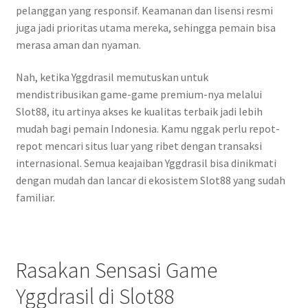
pelanggan yang responsif. Keamanan dan lisensi resmi
juga jadi prioritas utama mereka, sehingga pemain bisa
merasa aman dan nyaman.
Nah, ketika Yggdrasil memutuskan untuk
mendistribusikan game-game premium-nya melalui
Slot88, itu artinya akses ke kualitas terbaik jadi lebih
mudah bagi pemain Indonesia. Kamu nggak perlu repot-
repot mencari situs luar yang ribet dengan transaksi
internasional. Semua keajaiban Yggdrasil bisa dinikmati
dengan mudah dan lancar di ekosistem Slot88 yang sudah
familiar.
Rasakan Sensasi Game
Yggdrasil di Slot88