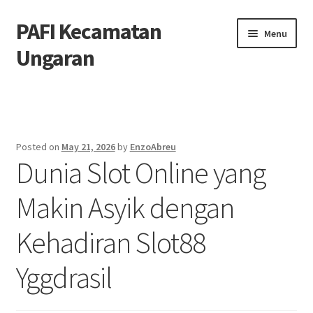
PAFI Kecamatan
Skip
Skip
Menu
to
to
Ungaran
navigation
content
Home
Hubungi Kami
Posted on
May 21, 2026
by
EnzoAbreu
Dunia Slot Online yang
Privacy Policy
Makin Asyik dengan
Tentang Kami
Kehadiran Slot88
Yggdrasil