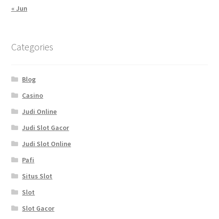
« Jun
Categories
Blog
Casino
Judi Online
Judi Slot Gacor
Judi Slot Online
Pafi
Situs Slot
Slot
Slot Gacor