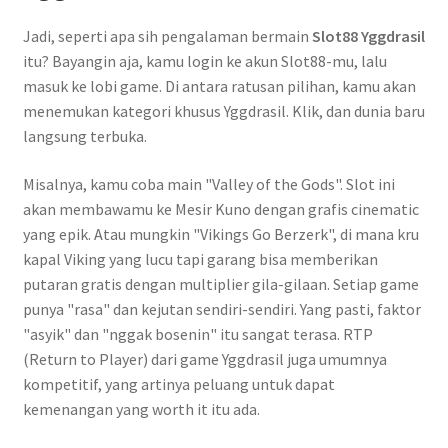
Jadi, seperti apa sih pengalaman bermain
Slot88 Yggdrasil
itu? Bayangin aja, kamu login ke akun Slot88-mu, lalu
masuk ke lobi game. Di antara ratusan pilihan, kamu akan
menemukan kategori khusus Yggdrasil. Klik, dan dunia baru
langsung terbuka.
Misalnya, kamu coba main "Valley of the Gods". Slot ini
akan membawamu ke Mesir Kuno dengan grafis cinematic
yang epik. Atau mungkin "Vikings Go Berzerk", di mana kru
kapal Viking yang lucu tapi garang bisa memberikan
putaran gratis dengan multiplier gila-gilaan. Setiap game
punya "rasa" dan kejutan sendiri-sendiri. Yang pasti, faktor
"asyik" dan "nggak bosenin" itu sangat terasa. RTP
(Return to Player) dari game Yggdrasil juga umumnya
kompetitif, yang artinya peluang untuk dapat
kemenangan yang worth it itu ada.