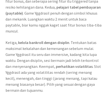
fitur bonus, dan seberapa sering fitur itu triggered tanpa
resiko kehilangan dana. Kedua,
pelajari tabel pembayaran
(paytable)
. Game Yggdrasil penuh dengan simbol khusus
dan mekanik. Luangkan waktu 2 menit untuk baca
paytable, biar kamu nggak kaget saat fitur bonus tiba-tiba
muncul.
Ketiga,
kelola bankroll dengan disiplin
. Tentukan batas
maksimal kekalahan dan kemenangan sebelum mulai.
Game Yggdrasil itu seru dan immersive, kadang kita lupa
waktu. Dengan disiplin, sesi bermain jadi lebih terkontrol
dan menyenangkan. Keempat,
perhatikan volatilitas
. Slot
Yggdrasil ada yang volatilitas rendah (sering menang
kecil), menengah, dan tinggi (jarang menang, tapi kalau
menang biasanya besar). Pilih yang sesuai dengan gaya
bermain dan tujuanmu.