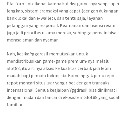
Platform ini dikenal karena koleksi game-nya yang super
lengkap, sistem transaksi yang cepat (dengan dukungan
bank lokal dan e-wallet), dan tentu saja, layanan
pelanggan yang responsif. Keamanan dan lisensi resmi
juga jadi prioritas utama mereka, sehingga pemain bisa
merasa aman dan nyaman.
Nah, ketika Yggdrasil memutuskan untuk
mendistribusikan game-game premium-nya melalui
Slot88, itu artinya akses ke kualitas terbaik jadi lebih
mudah bagi pemain Indonesia. Kamu nggak perlu repot-
repot mencari situs luar yang ribet dengan transaksi
internasional. Semua keajaiban Yggdrasil bisa dinikmati
dengan mudah dan lancar di ekosistem Slot88 yang sudah
familiar.