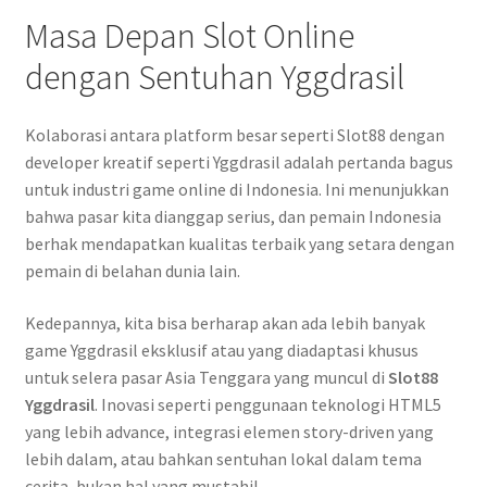
Masa Depan Slot Online
dengan Sentuhan Yggdrasil
Kolaborasi antara platform besar seperti Slot88 dengan
developer kreatif seperti Yggdrasil adalah pertanda bagus
untuk industri game online di Indonesia. Ini menunjukkan
bahwa pasar kita dianggap serius, dan pemain Indonesia
berhak mendapatkan kualitas terbaik yang setara dengan
pemain di belahan dunia lain.
Kedepannya, kita bisa berharap akan ada lebih banyak
game Yggdrasil eksklusif atau yang diadaptasi khusus
untuk selera pasar Asia Tenggara yang muncul di
Slot88
Yggdrasil
. Inovasi seperti penggunaan teknologi HTML5
yang lebih advance, integrasi elemen story-driven yang
lebih dalam, atau bahkan sentuhan lokal dalam tema
cerita, bukan hal yang mustahil.