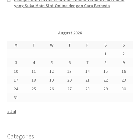
yang Suka Main Slot Online dengan Cara Berbeda
August 2026
M
T
W
T
F
S
S
1
2
3
4
5
6
7
8
9
10
11
12
13
14
15
16
17
18
19
20
21
22
23
24
25
26
27
28
29
30
31
« Jul
Categories