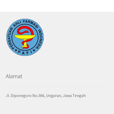
Alamat
Jl. Diponegoro No.366, Ungaran, Jawa Tengah