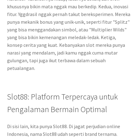
khususnya bikin mata nggak mau berkedip. Kedua, inovasi
fitur. Yggdrasil nggak pernah takut bereksperimen. Mereka
punya mekanik bonus yang unik-unik, seperti fitur "Splitz"
yang bisa menggandakan simbol, atau "Multiplier Wilds"
yang bisa bikin kemenangan meledak-ledak. Ketiga,
konsep cerita yang kuat. Kebanyakan slot mereka punya
narasi yang mendalam, jadi kamu nggak cuma mutar
gulungan, tapi juga ikut terbawa dalam sebuah
petualangan.
Slot88: Platform Terpercaya untuk
Pengalaman Bermain Optimal
Di sisi lain, kita punya Slot88. Di jagat perjudian online
Indonesia, nama Slot88 udah seperti brand ternama.