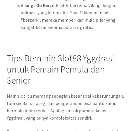
Vikings Go Berzerk:
Slot bertema Viking dengan
animasi yang keren abis. Saat Viking menjadi
"berzerk", mereka memberikan multiplier yang
sangat besar selama putaran gratis.
Tips Bermain Slot88 Yggdrasil
untuk Pemain Pemula dan
Senior
Main slot itu memang sebagian besar soal keberuntungan,
tapi sedikit strategi dan pengetahuan bisa bantu kamu
bermain lebih cerdas. Apalagi untuk game sekelas
Yggdrasil yang punya kompleksitas sendiri.