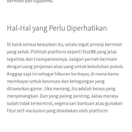
bermain dan tujuanmu.
Hal-Hal yang Perlu Diperhatikan
Di balik semua keasyikan itu, selalu ingat prinsip bermain
yang sehat. Pilihlah platform seperti Slot88 yang jelas
legalitas dan transparansinya. Jangan pernah bermain
dengan uang pinjaman atau uang untuk kebutuhan pokok.
Anggap saja ini sebagai hiburan berbayar, di mana kamu
membayar untuk keseruan dan ketegangan yang
ditawarkan game. Jika menang, itu adalah bonus yang
menyenangkan. Dan yang paling penting, kalau merasa
sudah tidak terkontrol, segera cari bantuan atau gunakan
fitur self-exclusion yang disediakan oleh platform.