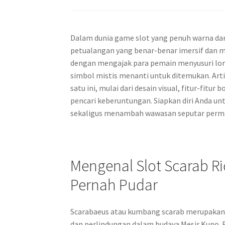
Dalam dunia game slot yang penuh warna d
petualangan yang benar-benar imersif dan
dengan mengajak para pemain menyusuri loro
simbol mistis menanti untuk ditemukan. Arti
satu ini, mulai dari desain visual, fitur-fi
pencari keberuntungan. Siapkan diri Anda un
sekaligus menambah wawasan seputar perma
Mengenal Slot Scarab Ri
Pernah Pudar
Scarabaeus atau kumbang scarab merupakan 
dan perlindungan dalam budaya Mesir Kuno. 