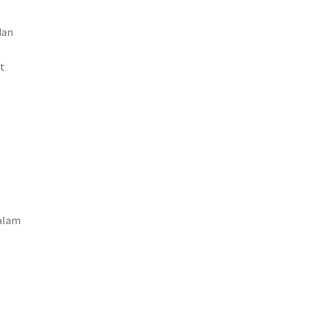
dan
t
dalam