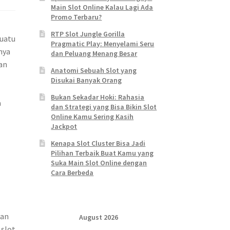
Main Slot Online Kalau Lagi Ada
Promo Terbaru?
RTP Slot Jungle Gorilla
uatu
Pragmatic Play: Menyelami Seru
nya
dan Peluang Menang Besar
an
Anatomi Sebuah Slot yang
g
Disukai Banyak Orang
Bukan Sekadar Hoki: Rahasia
a
dan Strategi yang Bisa Bikin Slot
Online Kamu Sering Kasih
Jackpot
Kenapa Slot Cluster Bisa Jadi
Pilihan Terbaik Buat Kamu yang
Suka Main Slot Online dengan
Cara Berbeda
gan
August 2026
 slot