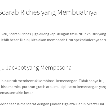
 Scarab Riches yang Membuatnya
, Scarab Riches juga dilengkapi dengan fitur-fitur khusus yan
ih besar. Di sini, kita akan membedah fitur spektakulernya sat
nuju Jackpot yang Mempesona
 lain untuk membentuk kombinasi kemenangan. Tidak hanya itu,
ia bisa memicu putaran gratis atau multiplikator kemenangan yan
emas semakin besar.
ona saat ia mendarat dengan jumlah tiga atau lebih. Scatter ini