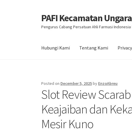
PAFI Kecamatan Ungar
Skip
Skip
to
to
Pengurus Cabang Persatuan Ahli Farmasi Indonesi
navigation
content
Hubungi Kami
Tentang Kami
Privacy
Home
Hubungi Kami
Privacy Policy
Tentang K
Posted on
December 5, 2025
by
EnzoAbreu
Slot Review Scara
Keajaiban dan Kek
Mesir Kuno