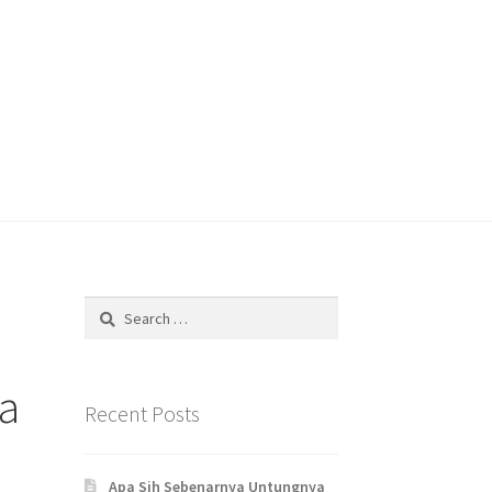
Search
for:
a
Recent Posts
Apa Sih Sebenarnya Untungnya