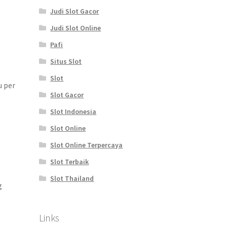
Judi Slot Gacor
Judi Slot Online
Pafi
Situs Slot
g
Slot
u per
Slot Gacor
Slot Indonesia
Slot Online
Slot Online Terpercaya
Slot Terbaik
Slot Thailand
g
Links