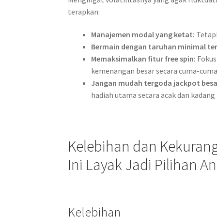
terapkan:
Manajemen modal yang ketat:
Tetapk
Bermain dengan taruhan minimal ter
Memaksimalkan fitur free spin:
Fokus 
kemenangan besar secara cuma-cuma
Jangan mudah tergoda jackpot besa
hadiah utama secara acak dan kadang 
Kelebihan dan Kekurang
Ini Layak Jadi Pilihan A
Kelebihan