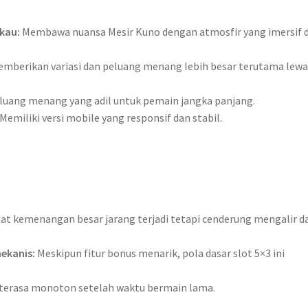
kau:
Membawa nuansa Mesir Kuno dengan atmosfir yang imersif 
mberikan variasi dan peluang menang lebih besar terutama lewa
uang menang yang adil untuk pemain jangka panjang.
Memiliki versi mobile yang responsif dan stabil.
 kemenangan besar jarang terjadi tetapi cenderung mengalir 
mekanis:
Meskipun fitur bonus menarik, pola dasar slot 5×3 ini
a terasa monoton setelah waktu bermain lama.