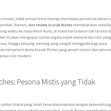
an inovasi, tidak semua tema mampu membawa pemain ke dalam s
 memikat. Namun,
slot review Scarab Riches
membuktikan sebalik
ng waktu ke masa Mesir Kuno, di mana harta karun tak ternilai d
kel ini akan mengupas tuntas segala aspek menarik dari slot yan
tur bonus, hingga peluang menang yang sangat menggoda bagi para
tuk menyelami dunia Scarab Riches yang penuh misteri dan peson
inan slot modern.
ches: Pesona Mistis yang Tidak
simbol klasik yang telah lama diasosiasikan dengan keberuntun
Berangkat dari simbolisme tersebut, Scarab Riches menghadirkan