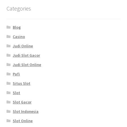
Categories
Blog
Casino
Judi Online
Judi Slot Gacor
Judi Slot Online
Pafi
Situs Slot
Slot
Slot Gacor
Slot Indonesia
Slot Online