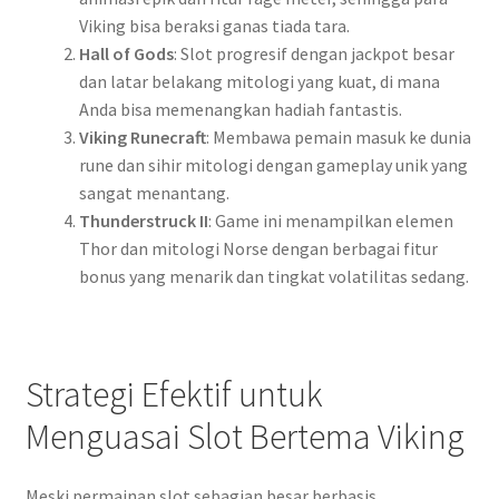
Viking bisa beraksi ganas tiada tara.
Hall of Gods
: Slot progresif dengan jackpot besar
dan latar belakang mitologi yang kuat, di mana
Anda bisa memenangkan hadiah fantastis.
Viking Runecraft
: Membawa pemain masuk ke dunia
rune dan sihir mitologi dengan gameplay unik yang
sangat menantang.
Thunderstruck II
: Game ini menampilkan elemen
Thor dan mitologi Norse dengan berbagai fitur
bonus yang menarik dan tingkat volatilitas sedang.
Strategi Efektif untuk
Menguasai Slot Bertema Viking
Meski permainan slot sebagian besar berbasis