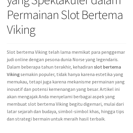
Permainan Slot Bertema
Viking
Slot bertema Viking telah lama memikat para penggemar
judi online dengan pesona dunia Norse yang legendaris.
Dalam beberapa tahun terakhir, kehadiran
slot bertema
Viking
semakin populer, tidak hanya karena estetika yang
memukau, tetapi juga karena mekanisme permainan yang
inovatif dan potensi kemenangan yang besar. Artikel ini
akan mengajak Anda menyelami berbagai aspek yang
membuat slot bertema Viking begitu digemari, mulai dari
latar sejarah dan budaya, simbol-simbol khas, hingga tips
dan strategi bermain untuk meraih hasil terbaik.