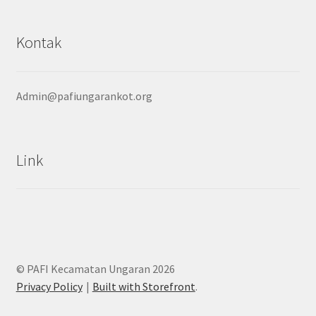
Kontak
Admin@pafiungarankot.org
Link
© PAFI Kecamatan Ungaran 2026
Privacy Policy
Built with Storefront
.