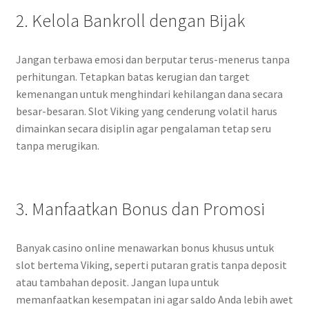
2. Kelola Bankroll dengan Bijak
Jangan terbawa emosi dan berputar terus-menerus tanpa
perhitungan. Tetapkan batas kerugian dan target
kemenangan untuk menghindari kehilangan dana secara
besar-besaran. Slot Viking yang cenderung volatil harus
dimainkan secara disiplin agar pengalaman tetap seru
tanpa merugikan.
3. Manfaatkan Bonus dan Promosi
Banyak casino online menawarkan bonus khusus untuk
slot bertema Viking, seperti putaran gratis tanpa deposit
atau tambahan deposit. Jangan lupa untuk
memanfaatkan kesempatan ini agar saldo Anda lebih awet