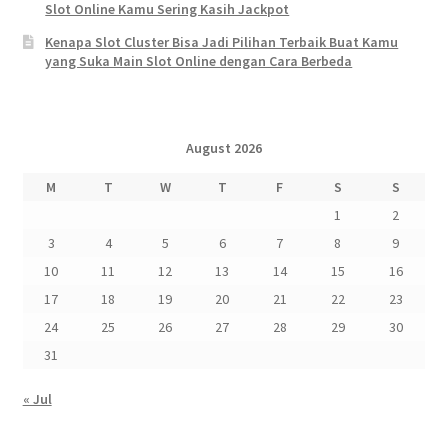
Slot Online Kamu Sering Kasih Jackpot
Kenapa Slot Cluster Bisa Jadi Pilihan Terbaik Buat Kamu
yang Suka Main Slot Online dengan Cara Berbeda
August 2026
M
T
W
T
F
S
S
1
2
3
4
5
6
7
8
9
10
11
12
13
14
15
16
17
18
19
20
21
22
23
24
25
26
27
28
29
30
31
« Jul