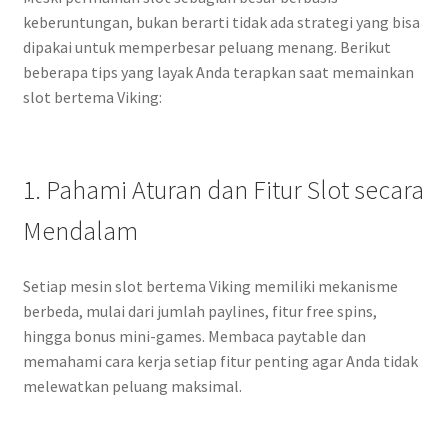
keberuntungan, bukan berarti tidak ada strategi yang bisa
dipakai untuk memperbesar peluang menang. Berikut
beberapa tips yang layak Anda terapkan saat memainkan
slot bertema Viking:
1. Pahami Aturan dan Fitur Slot secara
Mendalam
Setiap mesin slot bertema Viking memiliki mekanisme
berbeda, mulai dari jumlah paylines, fitur free spins,
hingga bonus mini-games. Membaca paytable dan
memahami cara kerja setiap fitur penting agar Anda tidak
melewatkan peluang maksimal.