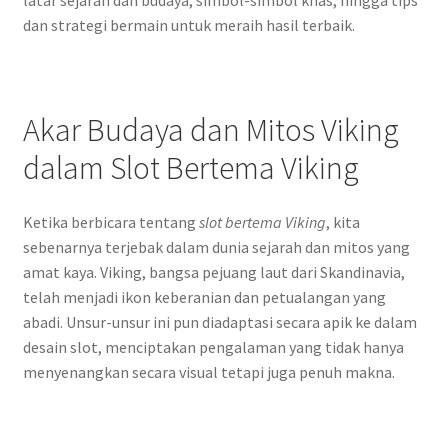
dan strategi bermain untuk meraih hasil terbaik.
Akar Budaya dan Mitos Viking
dalam Slot Bertema Viking
Ketika berbicara tentang
slot bertema Viking
, kita
sebenarnya terjebak dalam dunia sejarah dan mitos yang
amat kaya. Viking, bangsa pejuang laut dari Skandinavia,
telah menjadi ikon keberanian dan petualangan yang
abadi. Unsur-unsur ini pun diadaptasi secara apik ke dalam
desain slot, menciptakan pengalaman yang tidak hanya
menyenangkan secara visual tetapi juga penuh makna.