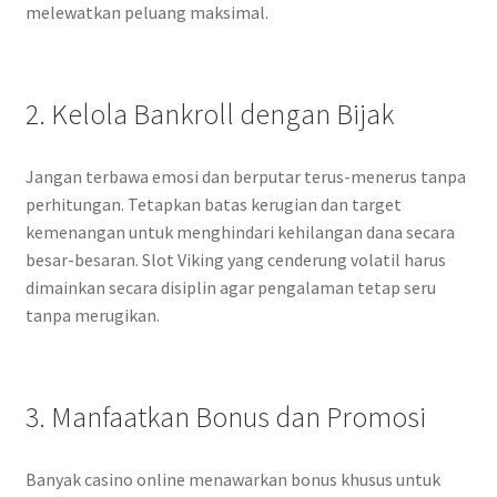
melewatkan peluang maksimal.
2. Kelola Bankroll dengan Bijak
Jangan terbawa emosi dan berputar terus-menerus tanpa
perhitungan. Tetapkan batas kerugian dan target
kemenangan untuk menghindari kehilangan dana secara
besar-besaran. Slot Viking yang cenderung volatil harus
dimainkan secara disiplin agar pengalaman tetap seru
tanpa merugikan.
3. Manfaatkan Bonus dan Promosi
Banyak casino online menawarkan bonus khusus untuk