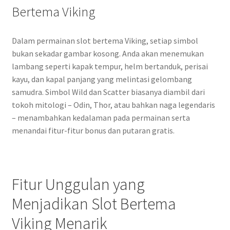
Bertema Viking
Dalam permainan slot bertema Viking, setiap simbol
bukan sekadar gambar kosong. Anda akan menemukan
lambang seperti kapak tempur, helm bertanduk, perisai
kayu, dan kapal panjang yang melintasi gelombang
samudra. Simbol Wild dan Scatter biasanya diambil dari
tokoh mitologi – Odin, Thor, atau bahkan naga legendaris
– menambahkan kedalaman pada permainan serta
menandai fitur-fitur bonus dan putaran gratis.
Fitur Unggulan yang
Menjadikan Slot Bertema
Viking Menarik