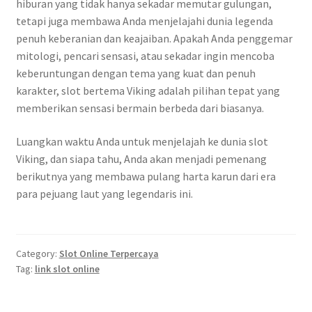
hiburan yang tidak hanya sekadar memutar gulungan,
tetapi juga membawa Anda menjelajahi dunia legenda
penuh keberanian dan keajaiban. Apakah Anda penggemar
mitologi, pencari sensasi, atau sekadar ingin mencoba
keberuntungan dengan tema yang kuat dan penuh
karakter, slot bertema Viking adalah pilihan tepat yang
memberikan sensasi bermain berbeda dari biasanya.
Luangkan waktu Anda untuk menjelajah ke dunia slot
Viking, dan siapa tahu, Anda akan menjadi pemenang
berikutnya yang membawa pulang harta karun dari era
para pejuang laut yang legendaris ini.
Category:
Slot Online Terpercaya
Tag:
link slot online