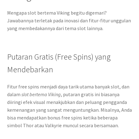
Mengapa slot bertema Viking begitu digemari?
Jawabannya terletak pada inovasi dan fitur-fitur unggulan
yang membedakannya dari tema slot lainnya.
Putaran Gratis (Free Spins) yang
Mendebarkan
Fitur free spins menjadi daya tarik utama banyak slot, dan
dalam
slot bertema Viking
, putaran gratis ini biasanya
diiringi efek visual menakjubkan dan peluang pengganda
kemenangan yang sangat menguntungkan. Misalnya, Anda
bisa mendapatkan bonus free spins ketika beberapa
simbol Thor atau Valkyrie muncul secara bersamaan.