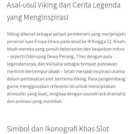
Asal-usul Viking dan Cerita Legenda
yang Menginspirasi
Viking dikenal sebagai pelaut pemberani yang menjelajahi
perairan luas Eropa Utara pada abad ke-8 hingga 11. Kisah-
kisah mereka yang penuh keberanian dan keajaiban mitos
– seperti Odin sang Dewa Perang, Thor dengan palu
legendarisnya, dan Valhalla sebagai tempat pahlawan
memilih bertempur abadi – telah menjadi inspirasi utama
dalam pembuatan slot bertema Viking. Para pengembang
game menggunakan referensi ini untuk menciptakan
atmosfer yang kuat, lengkap dengan soundtrack dramatis
dan animasi yang memikat.
Simbol dan Ikonografi Khas Slot