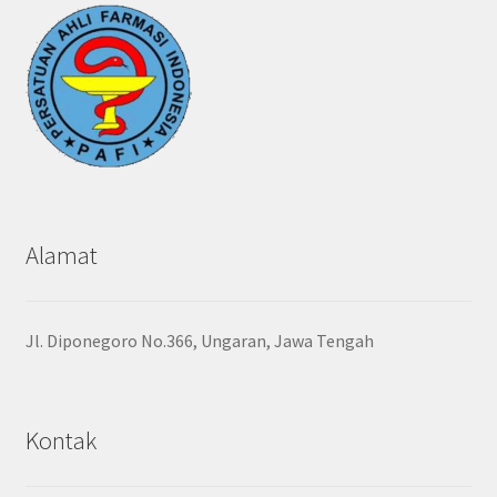
Alamat
Jl. Diponegoro No.366, Ungaran, Jawa Tengah
Kontak