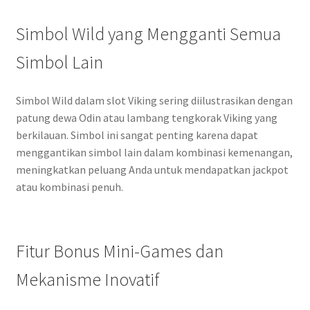
Simbol Wild yang Mengganti Semua
Simbol Lain
Simbol Wild dalam slot Viking sering diilustrasikan dengan
patung dewa Odin atau lambang tengkorak Viking yang
berkilauan. Simbol ini sangat penting karena dapat
menggantikan simbol lain dalam kombinasi kemenangan,
meningkatkan peluang Anda untuk mendapatkan jackpot
atau kombinasi penuh.
Fitur Bonus Mini-Games dan
Mekanisme Inovatif