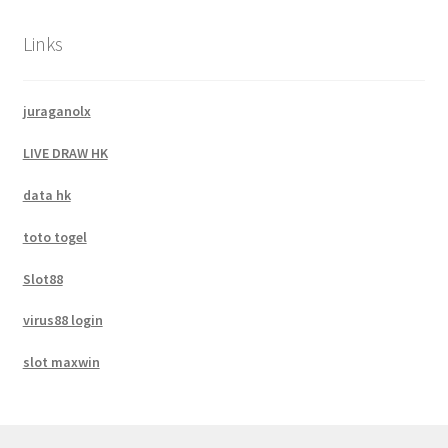
Links
juraganolx
LIVE DRAW HK
data hk
toto togel
Slot88
virus88 login
slot maxwin